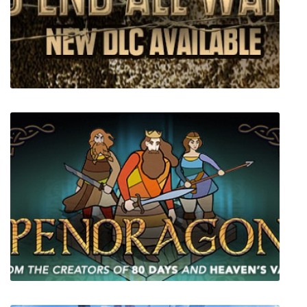
Murderous Pursuits
To End All Wars