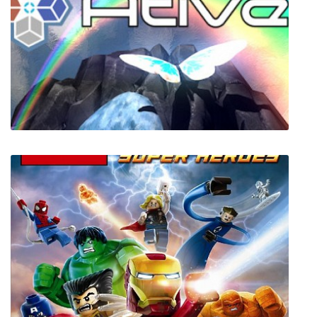
Wildermyth
Ativeil