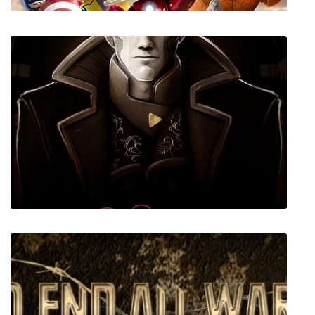
Лего Мстители