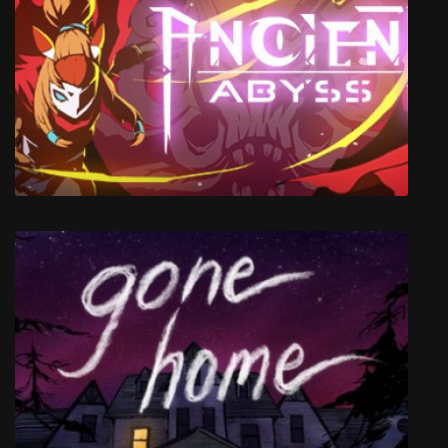
Super Lucky’s Tale
Ancient Abyss