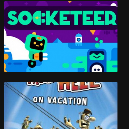
Battle for Wesnoth
Socketeer