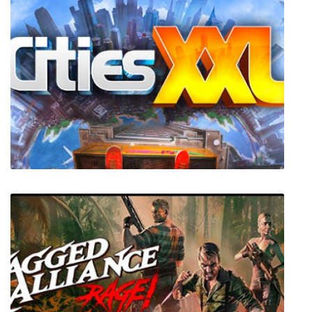
Pendragon
Cities XXL