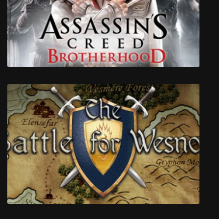
Skybolt Zack
Assassin's Creed: Brotherhood