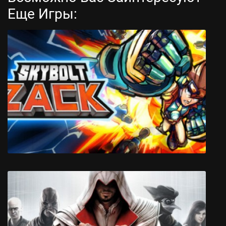
Еще Игры:
Tales of Maj'Eyal