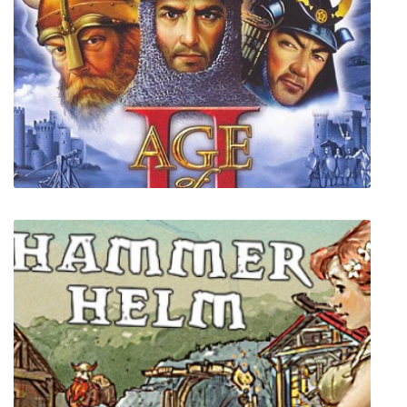
GRID
Age of Empires 2