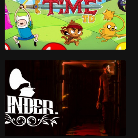
Papetura
Bloons Adventure Time TD