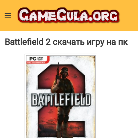
Battlefield 2 скачать игру на пк