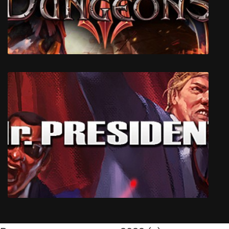
ULTRAKILL
Dungeons 3