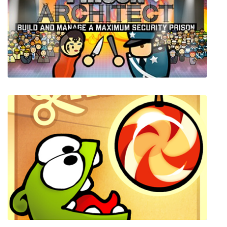
Сокровища Монтесумы
Prison Architect