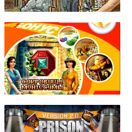
HammerHelm