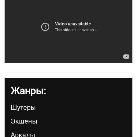
Жанры:
Шутеры
Экшены
Аркады