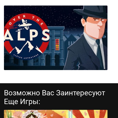
Cut the Rope
Возможно Вас Заинтересуют
Еще Игры:
Over the Alps