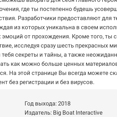
ючения, где ты постепенно будешь усовер
ствия. Разработчики предоставляют для т
ждая из которых уникальна в своем испол
 эмоций от прохождения. Кроме того, ты
твие, исследуя сразу шесть прекрасных ми
 тебя секреты и тайны, а также неожидан
ать как можно больше ценных материалов
ся. На этой странице Вы всегда можете ск
нт без регистрации и без вирусов.
Год выхода: 2018
Издатель: Big Boat Interactive