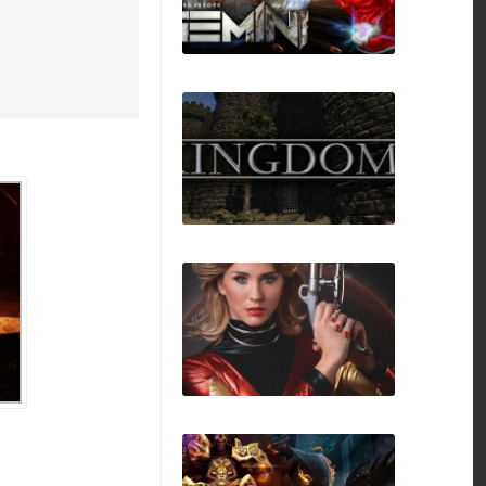
Gemini: Heroes
Reborn
KINGDOMS