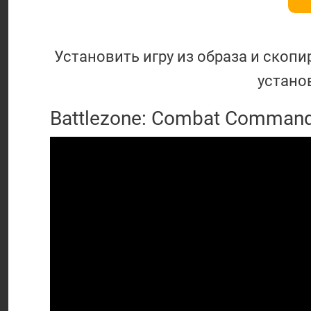
Установить игру из образа и скопи
устано
Battlezone: Combat Command