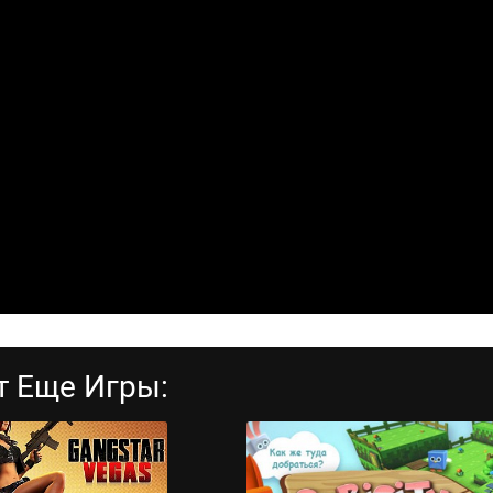
т Еще Игры: