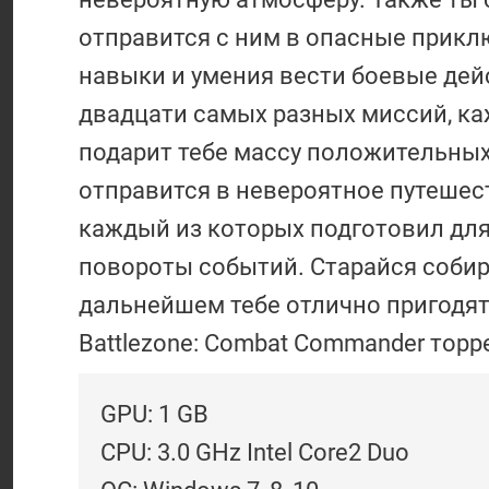
отправится с ним в опасные прикл
навыки и умения вести боевые дей
двадцати самых разных миссий, ка
подарит тебе массу положительных
отправится в невероятное путешес
каждый из которых подготовил для
повороты событий. Старайся собир
дальнейшем тебе отлично пригодят
Battlezone: Combat Commander торре
GPU: 1 GB
CPU: 3.0 GHz Intel Core2 Duo