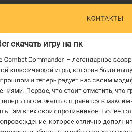
КОНТАКТЫ
er скачать игру на пк
ne Combat Commander – легендарное возв
ой классической игры, которая была вып
прошлом и теперь радует нас своим мод
ениями. Первое, что стоит отметить, что 
, теперь ты сможешь отправится в максим
ь там всех своих противников. Более тог
сопровождение, которое отлично дополнит 
можешь выбрать для себя главного героя,