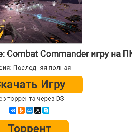
ne: Combat Commander игру на П
сия: Последняя полная
качать Игру
ез торрента через DS
Торрент