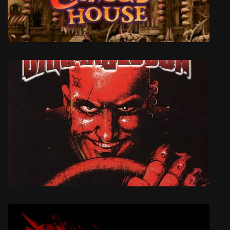
Cursed House 5