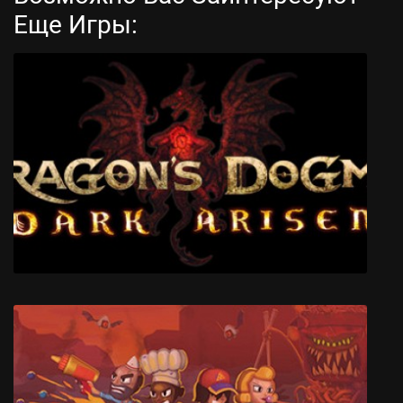
Еще Игры:
Kholat