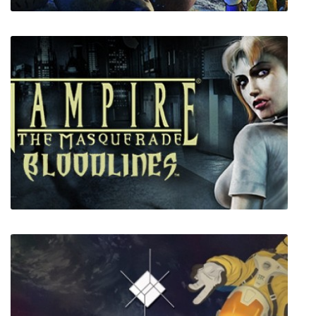
Onirike