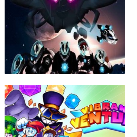
live Desktop Beauty
Gravity Badgers