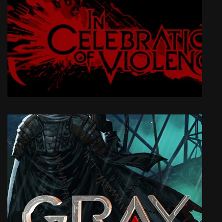
Carmageddon
In Celebration of Violence