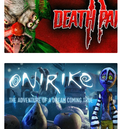
Don't Play With Dolls
Death Park 2