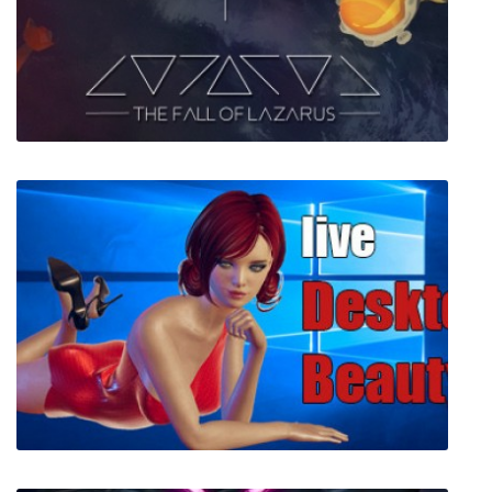
Vampire: The Masquerade – Bloodlines
The Fall of Lazarus