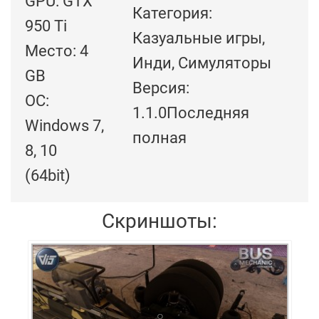
GPU: GTX
Категория:
950 Ti
Казуальные игры,
Место: 4
Инди, Симуляторы
GB
Версия:
ОС:
1.1.0Последняя
Windows 7,
полная
8, 10
(64bit)
Скриншоты: