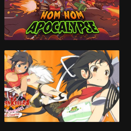
Dragons Dogma: Dark Arisen
Nom Nom Apocalypse