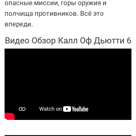
опасные миссии, горы оружия и
полчища противников. Всё это
впереди.
Видео Обзор Калл Оф Дьютти 6