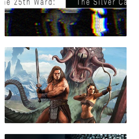
Battle Princess Madelyn
The 25th Ward: The Silver Case