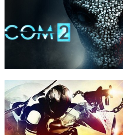
Conan Exiles
XCOM 2