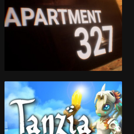
FIVE NIGHTS AT FREDDY'S VR: HELP
WANTED
Apartment 327