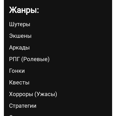
Жанры:
Шутеры
Экшены
Аркады
РПГ (Ролевые)
Гонки
Квесты
Хорроры (Ужасы)
Стратегии