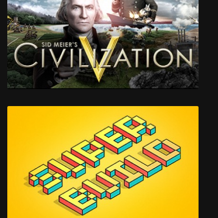
When They Arrived
Sid Meier's Civilization V