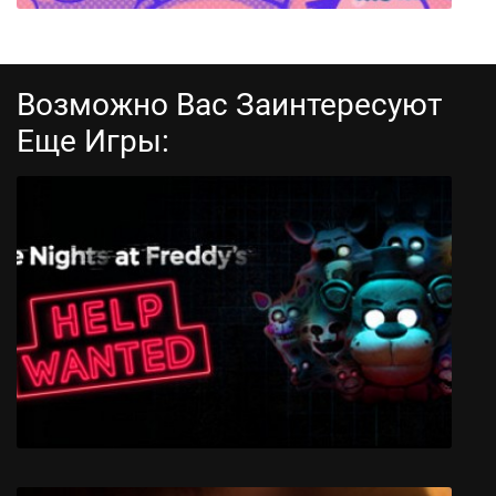
Возможно Вас Заинтересуют
Еще Игры:
Save me Mr Tako: Tasukete Tako-San