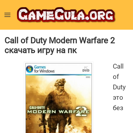
Call of Duty Modern Warfare 2
скачать игру на пк
Call
of
Duty
это
без