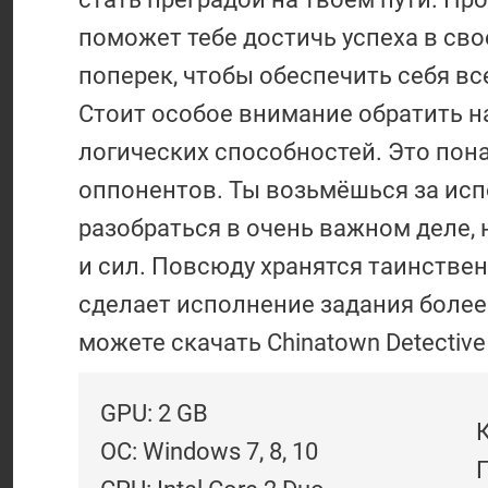
поможет тебе достичь успеха в св
поперек, чтобы обеспечить себя 
Стоит особое внимание обратить на
логических способностей. Это пон
оппонентов. Ты возьмёшься за исп
разобраться в очень важном деле, 
и сил. Повсюду хранятся таинствен
сделает исполнение задания более
можете скачать Chinatown Detective
GPU: 2 GB
ОС: Windows 7, 8, 10
Г