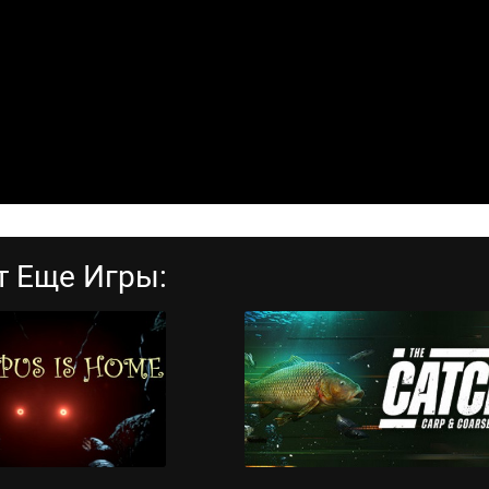
т Еще Игры: