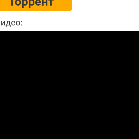
Торрент
Видео: