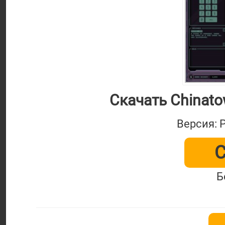
Скачать Chinato
Версия: 
С
Б