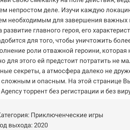
оем непростом деле. Изучи каждую локаци
всем необходимым для завершения важных 
 развитие главного героя, его характерист
адобится для того, чтобы уничтожить боле
олнение роли отважной героини, которая
но для этого ей предстоит потратить не м
ные секреты, а атмосфера далеко не друж
 сложным и опасным. На этой странице В
 Agency торрент без регистрации и без вир
Категория: Приключенческие игры
од выхода: 2020