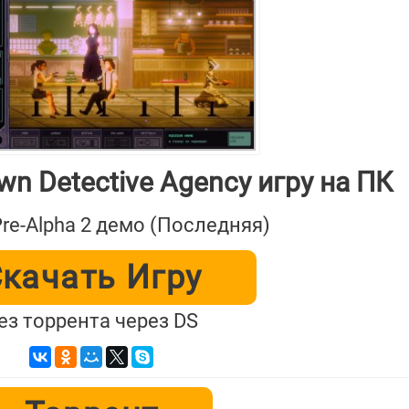
wn Detective Agency игру на ПК
Pre-Alpha 2 демо (Последняя)
качать Игру
ез торрента через DS