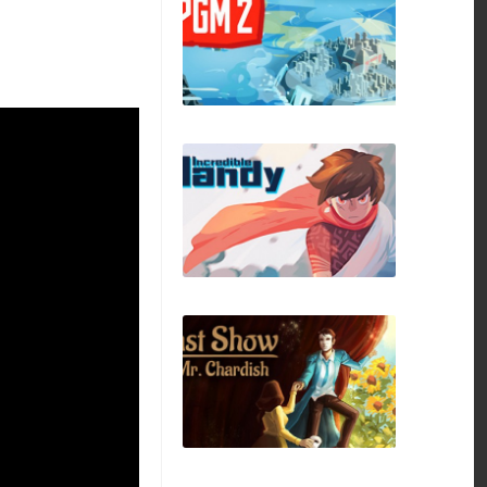
Resident Evil 4
Pro Gamer Manager
2
Incredible Mandy