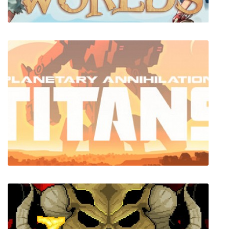
Doom & Destiny Worlds