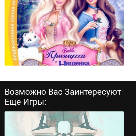
My Summer Car
Возможно Вас Заинтересуют
Еще Игры:
Принцесса и Нищенка