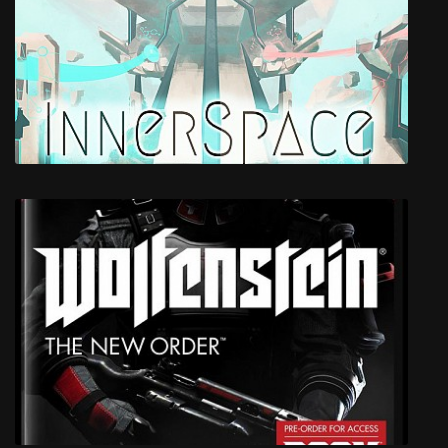
InnerSpace