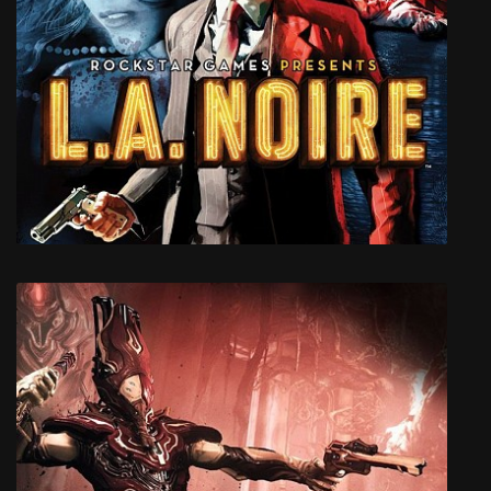
RTL Biathlon 2007
La Noire