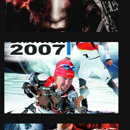
Life is Feudal: Forest Village
FEAR 3