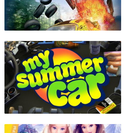
FlatOut