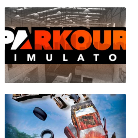
Valhalla Hills
Parkour Simulator