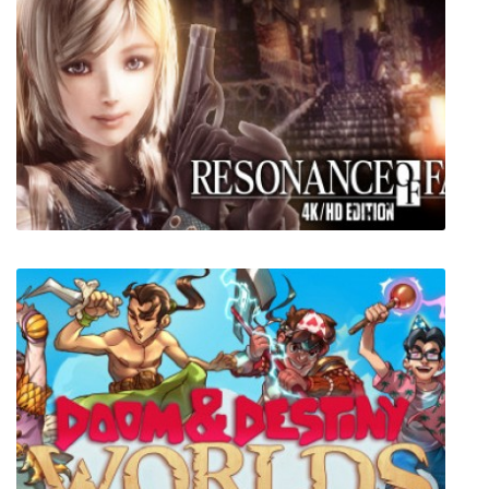
RESONANCE OF FATE/END OF ETERNITY
4K/HD EDITION