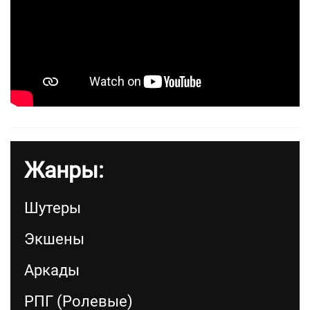
Жанры:
Шутеры
Экшены
Аркады
РПГ (Ролевые)