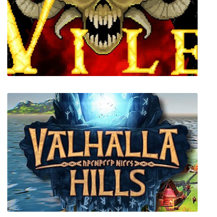
Planetary Annihilation: TITANS
Vile