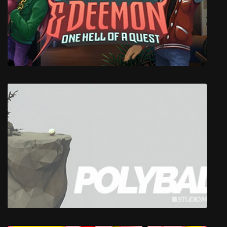
Scavenger SV-4
Angelo and Deemon: One Hell of a Quest