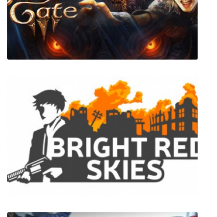
Bad Dream Coma
Baldur's Gate 3