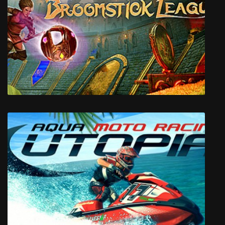
Serial Cleaner
Broomstick League