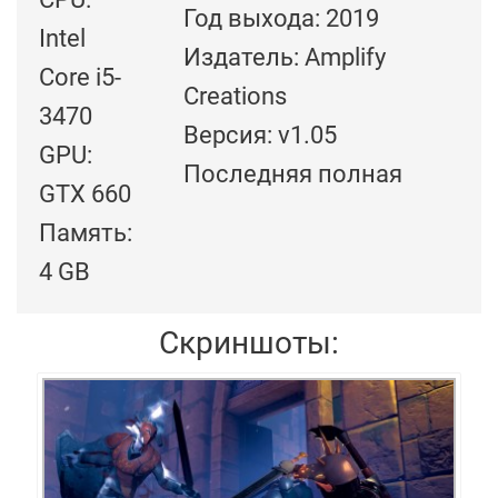
Год выхода: 2019
Intel
Издатель: Amplify
Core i5-
Creations
3470
Версия: v1.05
GPU:
Последняя полная
GTX 660
Память:
4 GB
Скриншоты: