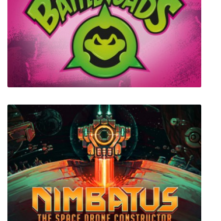
The Incredible Adventures of Van Helsing 2
Battletoads