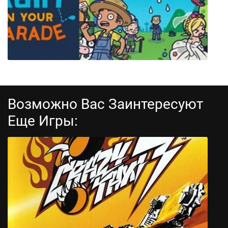
Another Dawn
Возможно Вас Заинтересуют
Еще Игры:
Rain on Your Parade