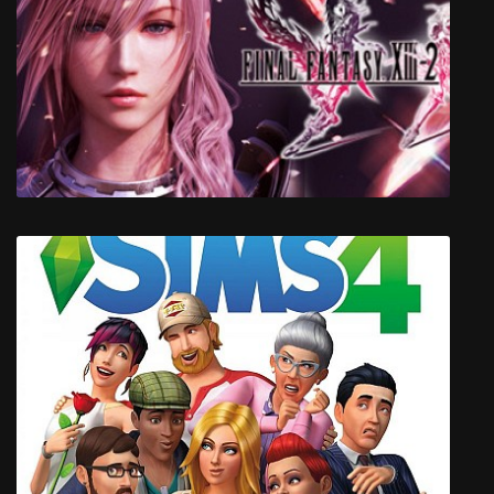
Panzer Dragoon: Remake
Final Fantasy XIII-2