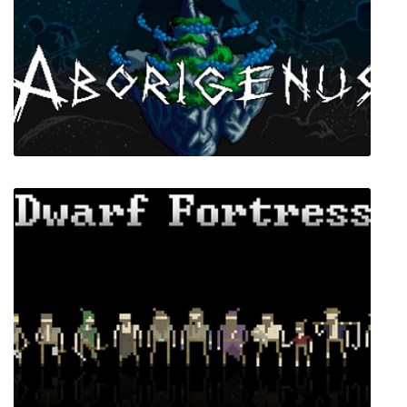
Pit People
Aborigenus