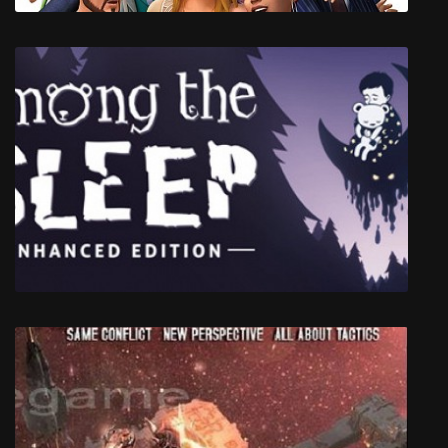
Симс 4