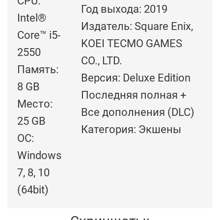
CPU:
Год выхода: 2019
Intel®
Издатель: Square Enix,
Core™ i5-
KOEI TECMO GAMES
2550
CO., LTD.
Память:
Версия: Deluxe Edition
8 GB
Последняя полная +
Место:
Все дополнения (DLC)
25 GB
Категория: Экшены
ОС:
Windows
7, 8, 10
(64bit)