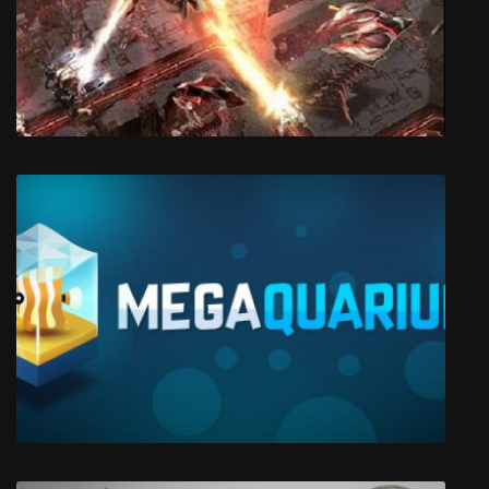
Among the Sleep
Anomaly Defenders