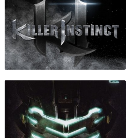
Elex
Killer Instinct