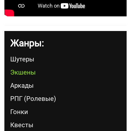
Жанры:
Шутеры
Экшены
Аркады
РПГ (Ролевые)
Гонки
Квесты