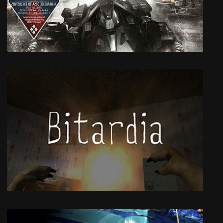
Бэтмен Аркхем Кнайт