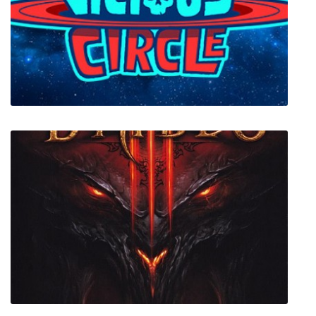
Hellblade: Senua's Sacrifice
Vicious Circle