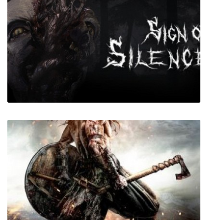
Override: Mech City Brawl
Sign of Silence