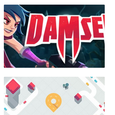
Diablo III
Damsel