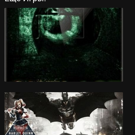
Spirits Abyss
Outlast Whistleblower