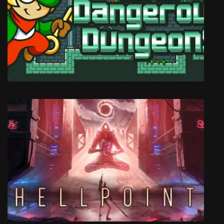
Hidden: On the trail of the Ancients
Super Dangerous Dungeons