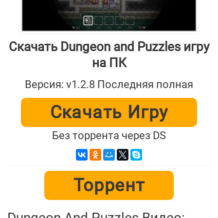
Скачать Dungeon and Puzzles игру
на ПК
Версия: v1.2.8 Последняя полная
Скачать Игру
Без торрента через DS
Торрент
Dungeon And Puzzles Видео: