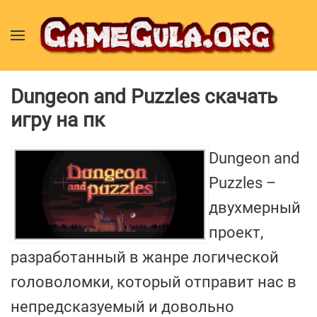
Dungeon and Puzzles скачать
игру на пк
Dungeon and
Puzzles –
двухмерный
проект,
разработанный в жанре логической
головоломки, который отправит нас в
непредсказуемый и довольно