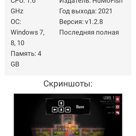
CPU: 1.6
Издатель: HuMoFish
GHz
Год выхода: 2021
ОС:
Версия: v1.2.8
Windows 7,
Последняя полная
8, 10
Память: 4
GB
Скриншоты: