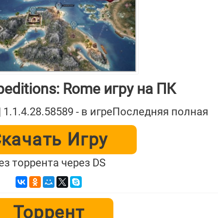
editions: Rome игру на ПК
 | 1.1.4.28.58589 - в игреПоследняя полная
качать Игру
ез торрента через DS
Торрент