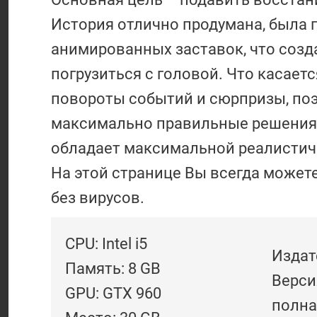
История отлично продумана, была 
анимированных заставок, что созд
погрузиться с головой. Что касает
повороты событий и сюрпризы, по
максимально правильные решения. 
обладает максимальной реалистич
На этой странице Вы всегда можете 
без вирусов.
CPU: Intel i5
Издате
Память: 8 GB
Версия
GPU: GTX 960
полна