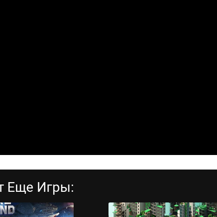
т Еще Игры: