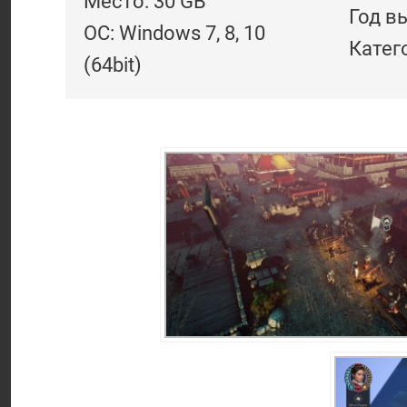
Место: 30 GB
Год в
ОС: Windows 7, 8, 10
Катег
(64bit)