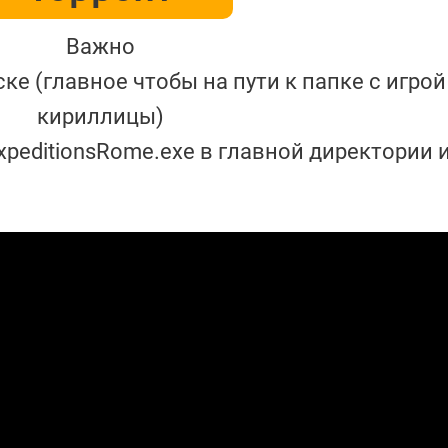
Важно
ске (главное чтобы на пути к папке с игро
кириллицы)
ExpeditionsRome.exe в главной директории 