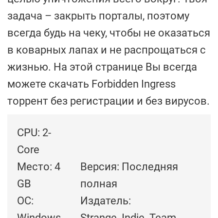
задача – закрыть порталы, поэтому
всегда будь на чеку, чтобы не оказаться
в коварных лапах и не распрощаться с
жизнью. На этой странице Вы всегда
можете скачать Forbidden Ingress
торрент без регистрации и без вирусов.
CPU: 2-
Core
Место: 4
Версия: Последняя
GB
полная
ОС:
Издатель:
Windows
Strange_Indie_Team