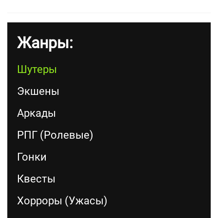
Жанры:
Шутеры
Экшены
Аркады
РПГ (Ролевые)
Гонки
Квесты
Хорроры (Ужасы)