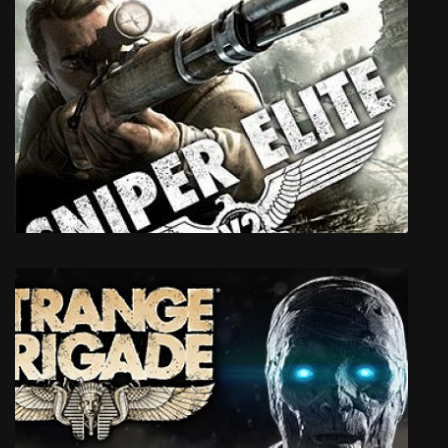
Desire
Sniper Elite 2