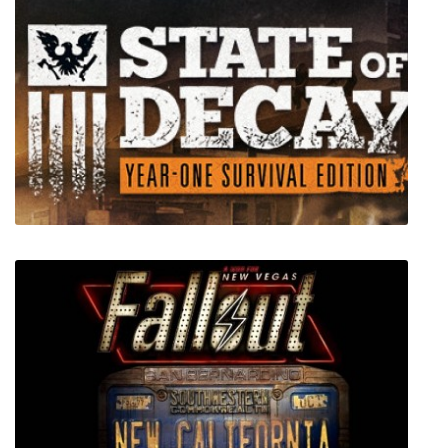
Shadow Warrior 2
State of Decay: Year One Survival Edition