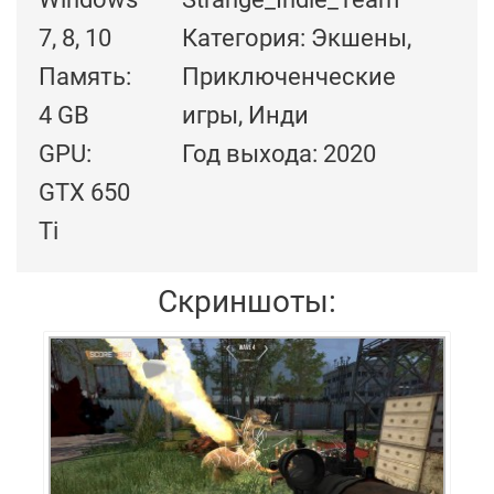
7, 8, 10
Категория: Экшены,
Память:
Приключенческие
4 GB
игры, Инди
GPU:
Год выхода: 2020
GTX 650
Ti
Скриншоты: