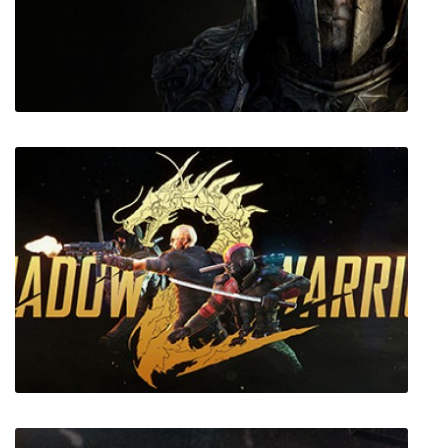
Alchemic Jousts
King Arthur: Knight's Tale