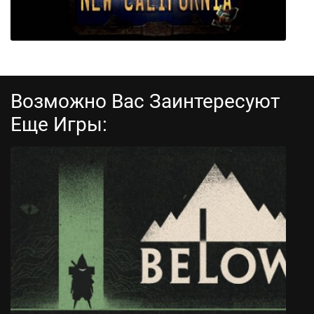
Возможно Вас Заинтересуют
Еще Игры:
Fallout: New California