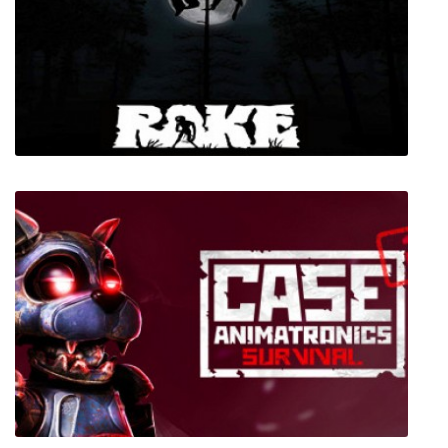
Sims 2
Rake