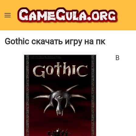
Gothic скачать игру на пк
В