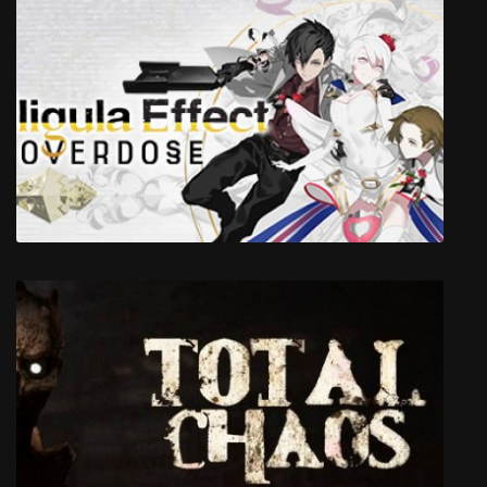
Supreme Commander 2
The Caligula Effect: Overdose