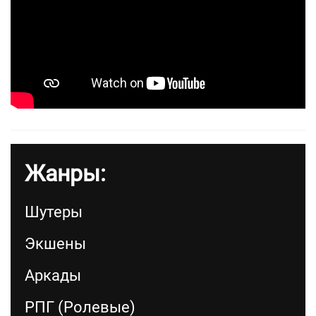
Жанры:
Шутеры
Экшены
Аркады
РПГ (Ролевые)