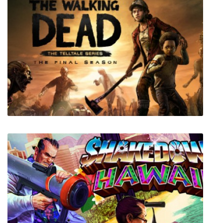
Deadly Premonition: The Director's Cut
The Walking Dead: The Final Season