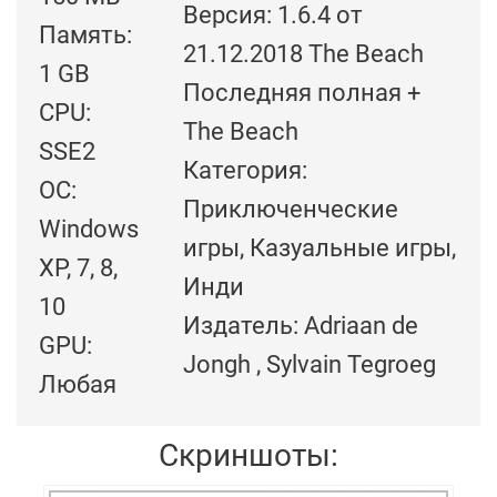
Версия: 1.6.4 от
Память:
21.12.2018 The Beach
1 GB
Последняя полная +
CPU:
The Beach
SSE2
Категория:
ОС:
Приключенческие
Windows
игры, Казуальные игры,
XP, 7, 8,
Инди
10
Издатель: Adriaan de
GPU:
Jongh , Sylvain Tegroeg
Любая
Скриншоты: