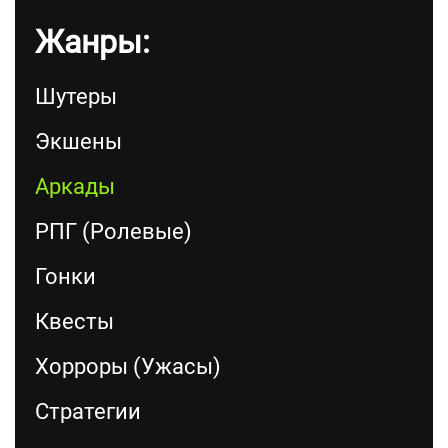
Жанры:
Шутеры
Экшены
Аркады
РПГ (Ролевые)
Гонки
Квесты
Хорроры (Ужасы)
Стратегии