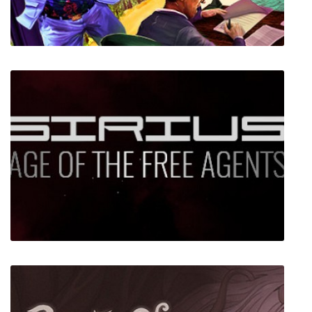
Shakedown: Hawaii