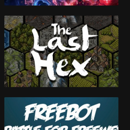
Wolfenstein Youngblood