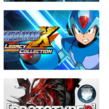
Zombie Army 4: Dead War