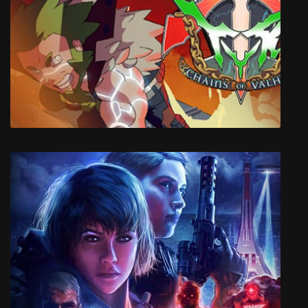
Melvor Idle
Tyr: Chains of Valhalla