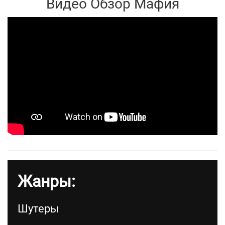
Видео Обзор Мафия
Жанры:
Шутеры