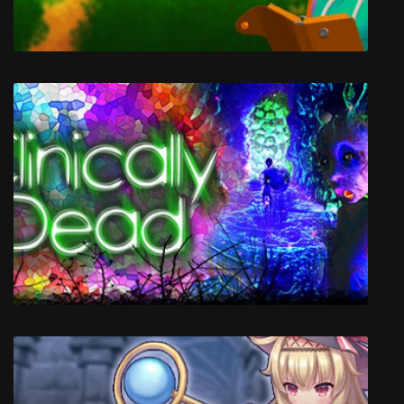
FoxTail