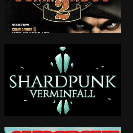
KovaaK's FPS Aim Trainer
Commandos 2 Men of Courage