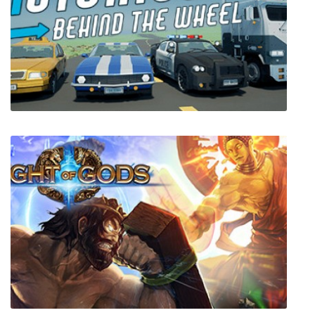
Fallout 3
Motor Town: Behind The Wheel