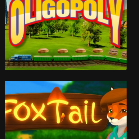
Shardpunk: Verminfall
Oligopoly: Industrial Revolution