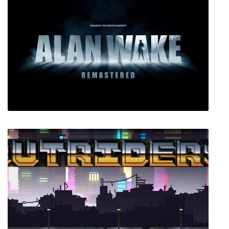
Zombie Derby 2
Alan Wake Remastered