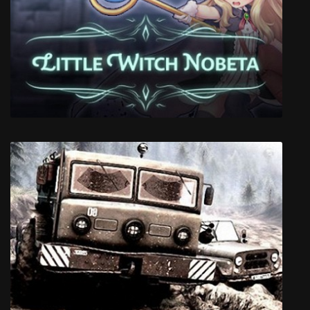
Clinically Dead
Little Witch Nobeta