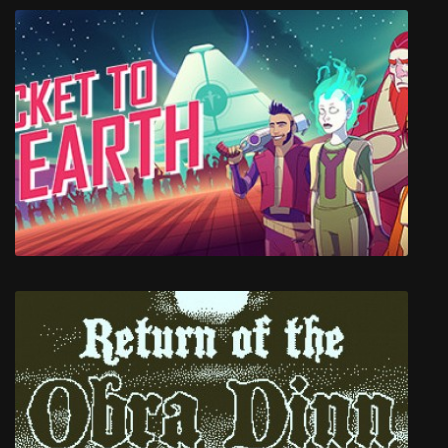
Chained Echoes
Ticket to Earth