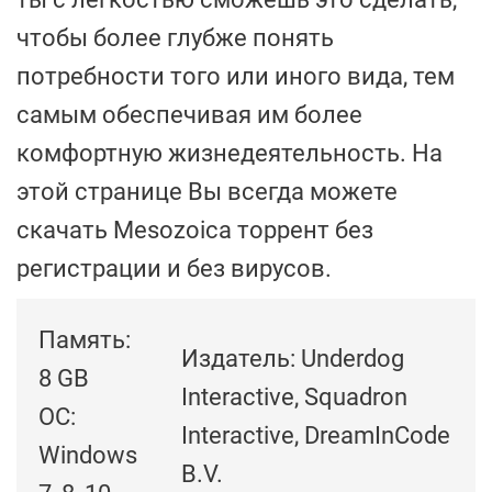
чтобы более глубже понять
потребности того или иного вида, тем
самым обеспечивая им более
комфортную жизнедеятельность. На
этой странице Вы всегда можете
скачать Mesozoica торрент без
регистрации и без вирусов.
Память:
Издатель: Underdog
8 GB
Interactive, Squadron
ОС:
Interactive, DreamInCode
Windows
B.V.