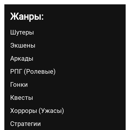
Жанры:
Шутеры
Экшены
Аркады
РПГ (Ролевые)
Гонки
Квесты
Хорроры (Ужасы)
Стратегии