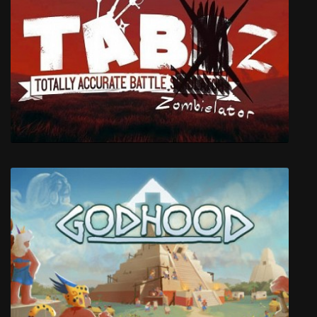
Constructor Plus
Totally Accurate Battle Zombielator