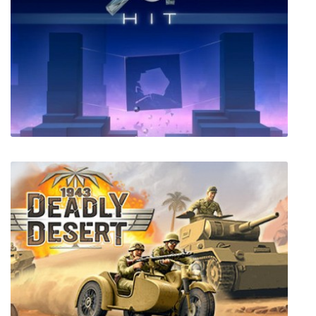
Pro Gamer Manager 2
Smash Hit