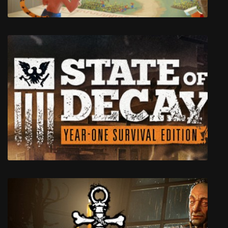
Godhood