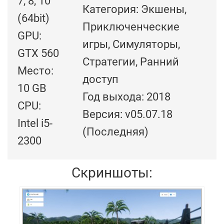
7, 8, 10
Категория: Экшены,
(64bit)
Приключенческие
GPU:
игры, Симуляторы,
GTX 560
Стратегии, Ранний
Место:
доступ
10 GB
Год выхода: 2018
CPU:
Версия: v05.07.18
Intel i5-
(Последняя)
2300
Скриншоты: