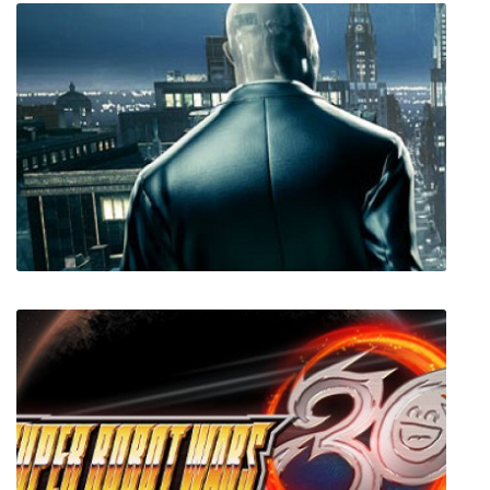
Youropa
Hitman 6