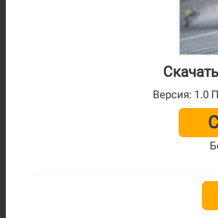
Скачать
Версия: 1.0 
С
Б