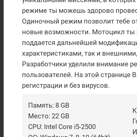
режиме ты можешь здорово провест
Одиночный режим позволит тебе о
новые возможности. Мотоцикл ты 
поддается дальнейшей модификаци
характеристиками, так и внешними
Разработчики уделили внимание ре
пользователей. На этой странице В
регистрации и без вирусов.
Память: 8 GB
К
Место: 22 GB
Г
CPU: Intel Core i5-2500
И