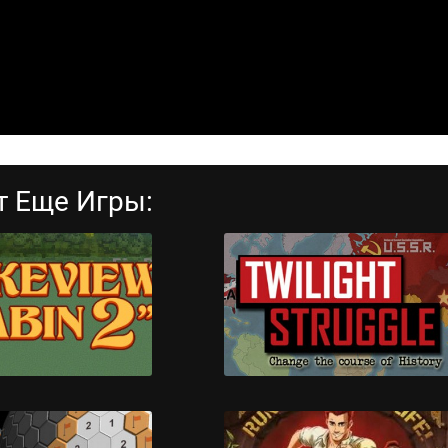
т Еще Игры: