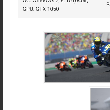
ОС: Windows 7, 8, 10 (64bit)
В
GPU: GTX 1050