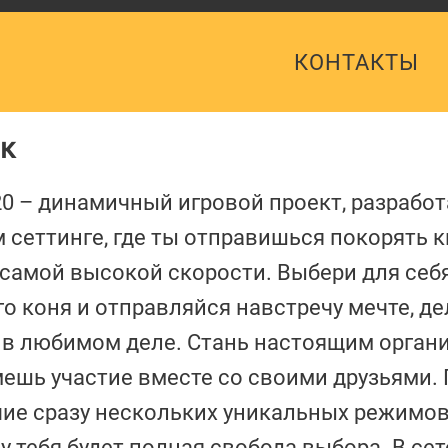
КОНТАКТЫ
пк
0 – динамичный игровой проект, разрабо
 сеттинге, где ты отправишься покорять 
 самой высокой скорости. Выбери для себ
о коня и отправляйся навстречу мечте, де
 в любимом деле. Стань настоящим орган
ешь участие вместе со своими друзьями. 
ие сразу нескольких уникальных режимов
 тебя будет полная свобода выбора. В се