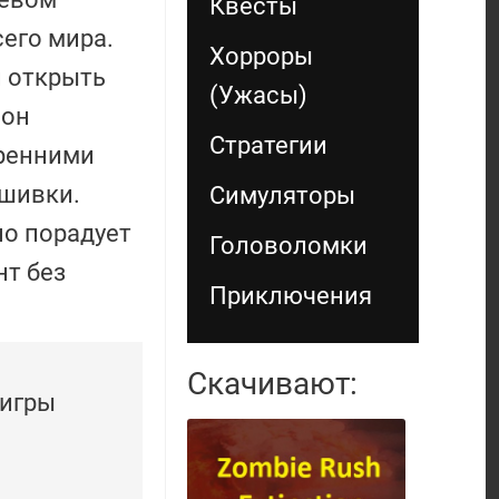
Квесты
его мира.
Хорроры
 открыть
(Ужасы)
 он
Стратегии
тренними
ашивки.
Симуляторы
но порадует
Головоломки
нт без
Приключения
Скачивают:
 игры