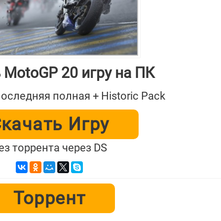
 MotoGP 20 игру на ПК
Последняя полная + Historic Pack
качать Игру
ез торрента через DS
Торрент