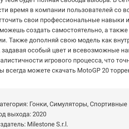
и время в компании пользователей со вс
тточить свои профессиональные навыки и
можешь создать самостоятельно, а также
и. Также дополняй свою модель как вну
, задавая особый цвет и всевозможные н
алистичности игрового процесса, что точ
ы всегда можете скачать MotoGP 20 торре
атегория: Гонки, Симуляторы, Спортивные
од выхода: 2020
здатель: Milestone S.r.l.