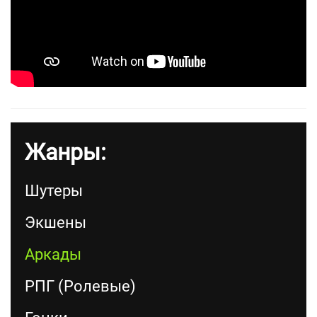
Жанры:
Шутеры
Экшены
Аркады
РПГ (Ролевые)