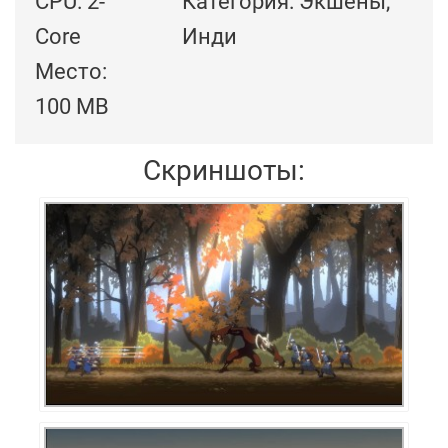
CPU: 2-
Категория: Экшены,
Core
Инди
Место:
100 MB
Скриншоты: