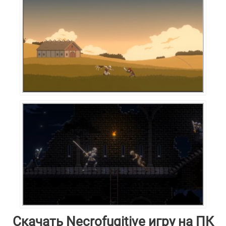
Скачать Necrofugitive игру на ПК