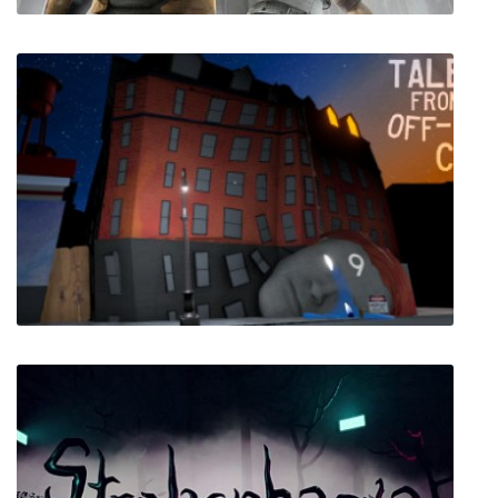
Half-Life 2: Fakefactory