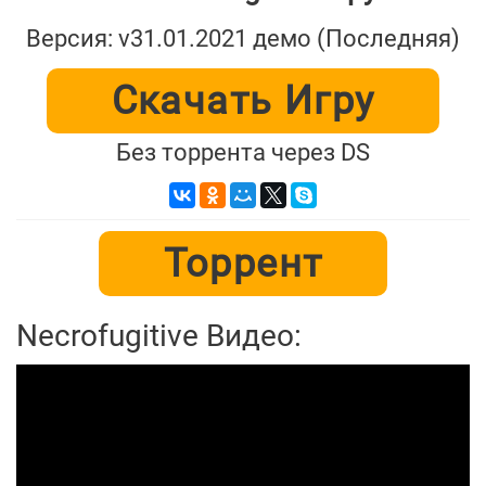
Версия: v31.01.2021 демо (Последняя)
Скачать Игру
Без торрента через DS
Торрент
Necrofugitive Видео: