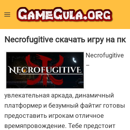
Necrofugitive скачать игру на пк
Necrofugitive
–
увлекательная аркада, динамичный
платформер и безумный файтиг готовы
предоставить игрокам отличное
времяпровождение. Тебе предстоит