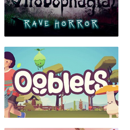
Tales From Off-Peak City Vol. 1
Strobophagia: Rave Horror