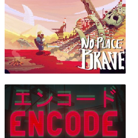
Ooblets
No Place for Bravery