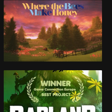
Post Void
Where the Bees Make Honey