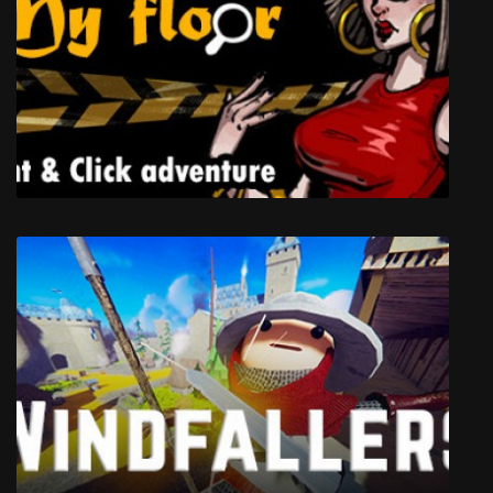
В Тылу Врага 1
Almost My Floor