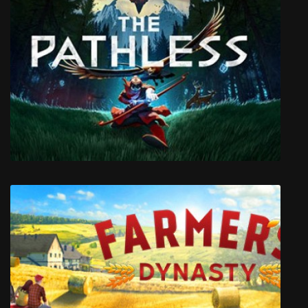
Village Monsters
The Pathless