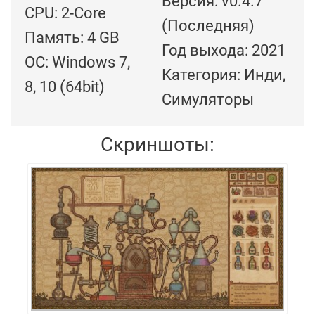
Версия: v0.4.7
CPU: 2-Core
(Последняя)
Память: 4 GB
Год выхода: 2021
ОС: Windows 7,
Категория: Инди,
8, 10 (64bit)
Симуляторы
Скриншоты: