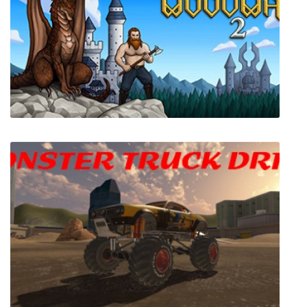
For The Warp
Castle Woodwarf 2