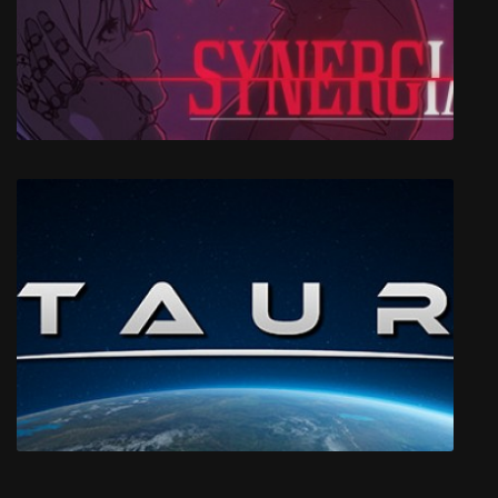
Zomborg
Synergia