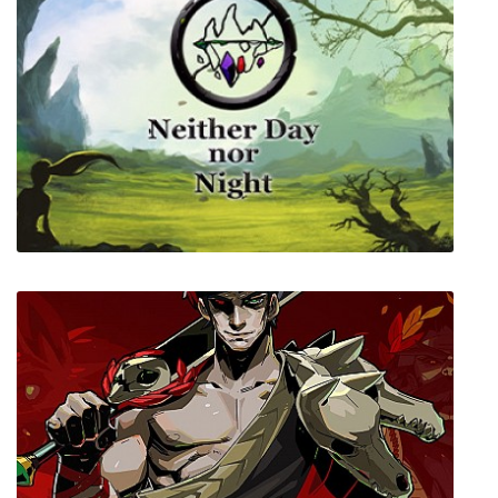
Tech Support: Error Unknown
Neither Day nor Night