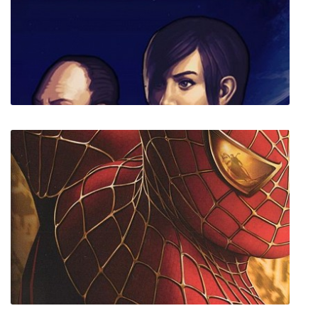
Dr. Cares - Family Practice
Space Haven