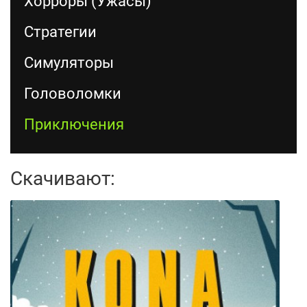
Хорроры (Ужасы)
Стратегии
Симуляторы
Головоломки
Приключения
Скачивают: