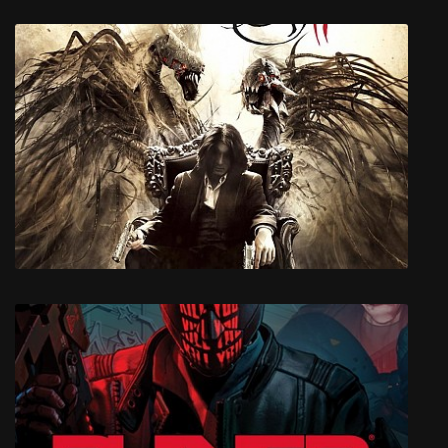
Big Bash Boom
The Darkness 2