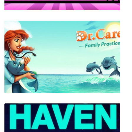
Monaco: What's Yours Is Mine