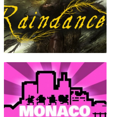
Gladiator Guild Manager
Raindancer