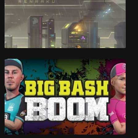
Scooby Ду
Shadowrun Returns