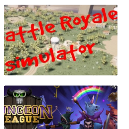
Человек Паук 2
Battle royale simulator