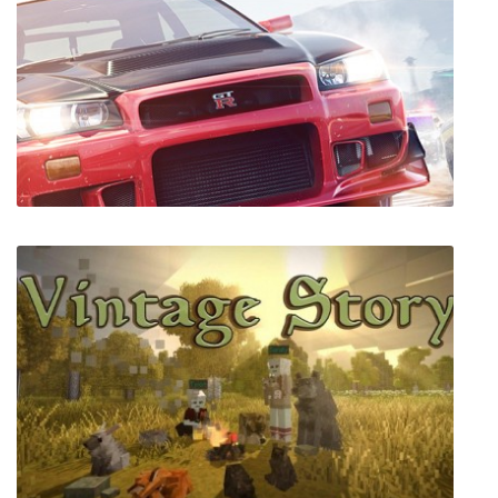
Asterix at the Olympic Games
Need for Speed Payback