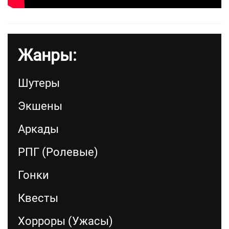
Жанры:
Шутеры
Экшены
Аркады
РПГ (Ролевые)
Гонки
Квесты
Хорроры (Ужасы)