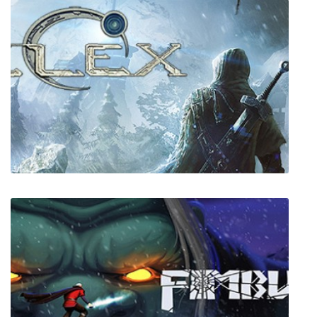
Assassin's Creed Unity
ELEX