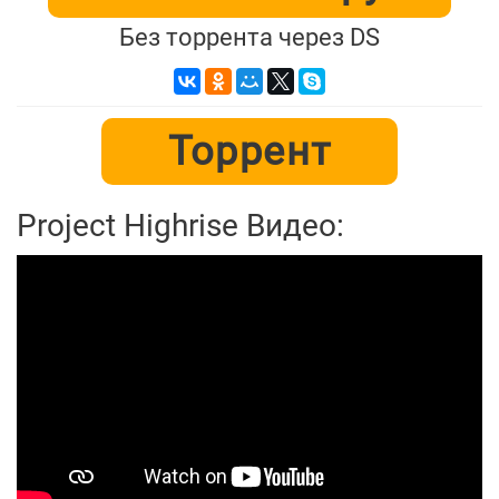
Без торрента через DS
Торрент
Project Highrise Видео: