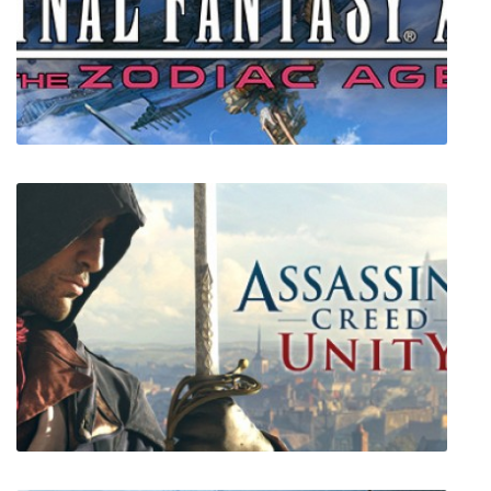
The Last Sky
FINAL FANTASY XII THE ZODIAC AGE