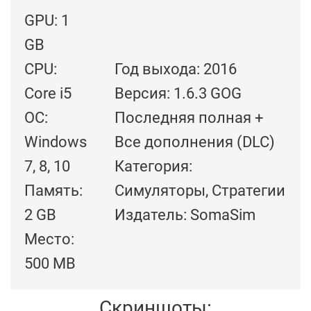
GPU: 1
GB
CPU:
Год выхода: 2016
Core i5
Версия: 1.6.3 GOG
ОС:
Последняя полная +
Windows
Все дополнения (DLC)
7, 8, 10
Категория:
Память:
Симуляторы, Стратегии
2 GB
Издатель: SomaSim
Место:
500 MB
Скриншоты: