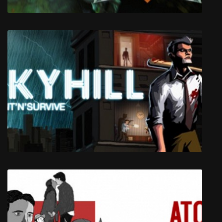
The Great Story of a Mighty Hero -
Remastered