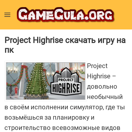
Project Highrise скачать игру на
пк
Project
Highrise –
довольно
необычный
в своём исполнении симулятор, где ты
возьмёшься за планировку и
строительство всевозможные видов