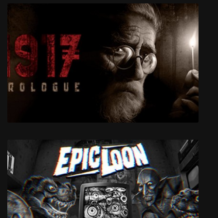
Royal Bounty HD
1917: The Prologue