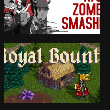
Skyhill
Atom Zombie Smasher