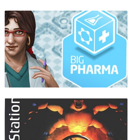
Aeon Must Die!