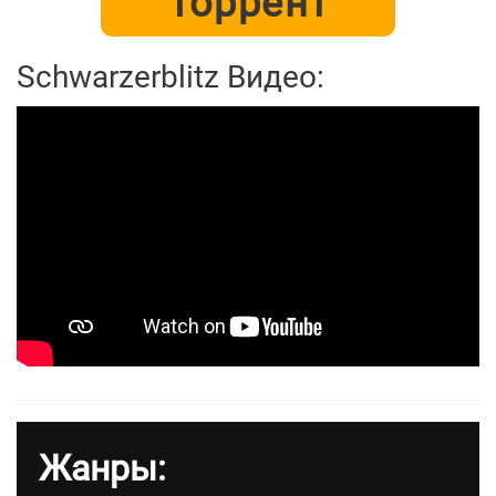
Торрент
Schwarzerblitz Видео:
Жанры: