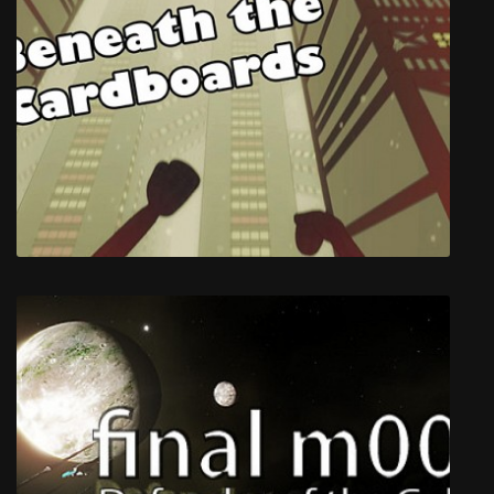
Phasmophobia
Beneath the Cardboards