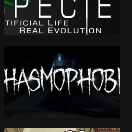
Weakless
Species: Artificial Life, Real Evolution