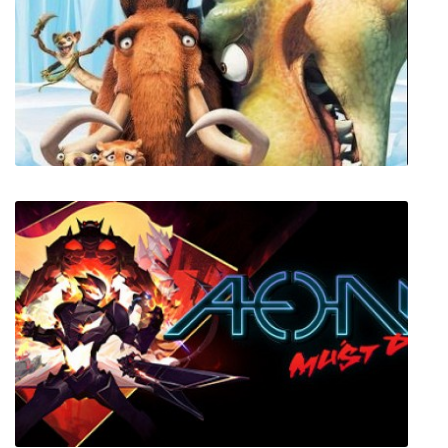
Ocean's Heart
Ледниковый Период 3