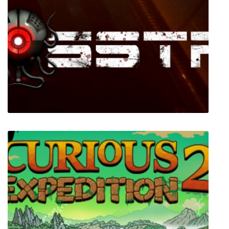
Psychose
SSTR