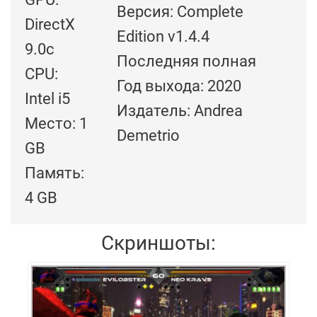
Версия: Complete
DirectX
Edition v1.4.4
9.0c
Последняя полная
CPU:
Год выхода: 2020
Intel i5
Издатель: Andrea
Место: 1
Demetrio
GB
Память:
4 GB
Скриншоты: