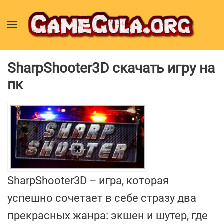
SharpShooter3D скачать игру на
пк
SharpShooter3D – игра, которая
успешно сочетает в себе стразу два
прекрасных жанра: экшен и шутер, где