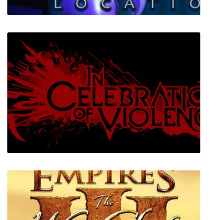
Five Nights at Freddy's: Sister Location