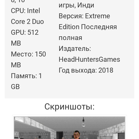
игры, Инди
CPU: Intel
Версия: Extreme
Core 2 Duo
Edition Последняя
GPU: 512
полная
MB
Издатель:
Место: 150
HeadHuntersGames
MB
Год выхода: 2018
Память: 1
GB
Скриншоты: