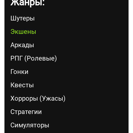
Жанры:
Шутеры
Экшены
Аркады
РПГ (Ролевые)
Гонки
Квесты
Хорроры (Ужасы)
Стратегии
Симуляторы