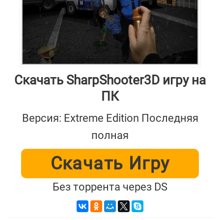
Скачать SharpShooter3D игру на
ПК
Версия: Extreme Edition Последняя
полная
Скачать Игру
Без торрента через DS