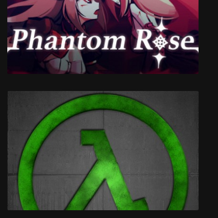
Bloody Spell
Phantom Rose