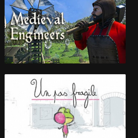
The TakeOver
Medieval Engineers