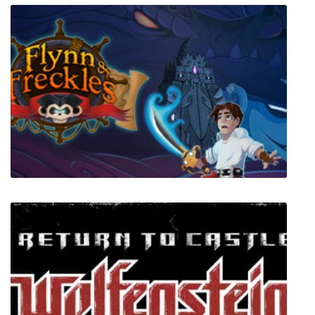
Star Singularity
Flynn and Freckles