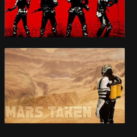
The Girl of Glass: A Summer Bird's Tale
Left 4 Dead