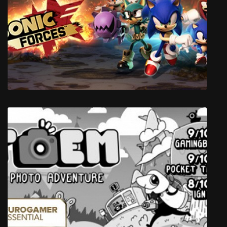
Shadowrun Returns
Sonic Forces