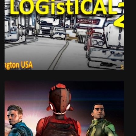
Left 4 Dead
LOGistICAL 2