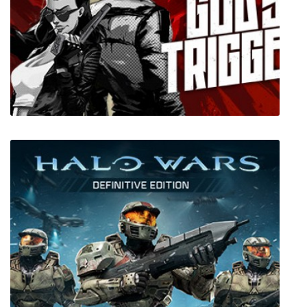
Guns, Gore & Cannoli 2
God's Trigger