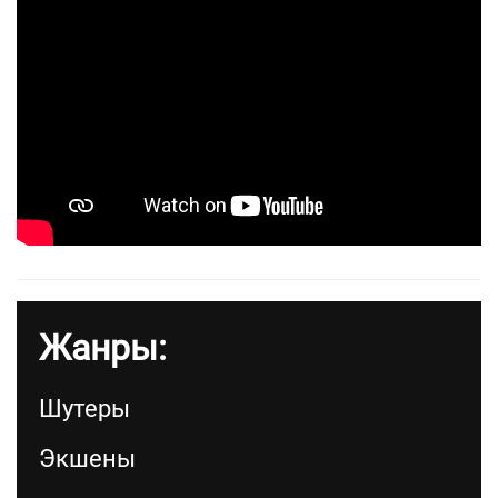
Жанры:
Шутеры
Экшены