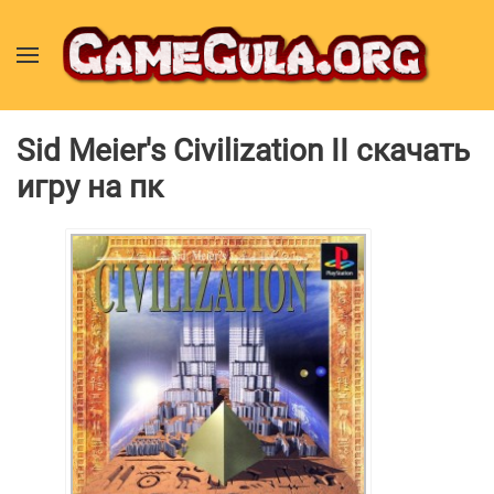
Sid Meier's Civilization II скачать
игру на пк