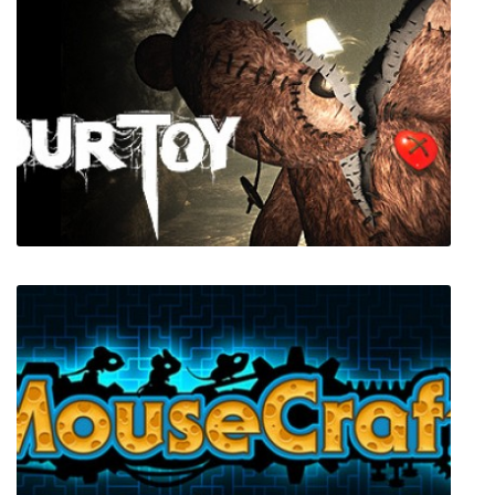
Never Breakup
Your Toy