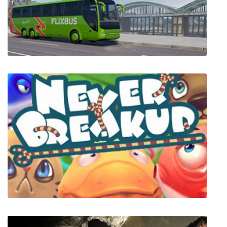
Neverwinter Nights 2
Fernbus Simulator