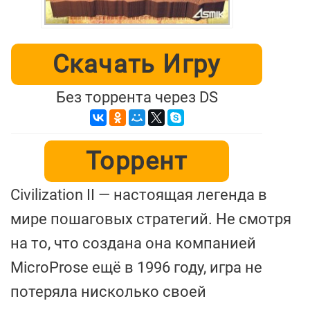
Скачать Игру
Без торрента через DS
Торрент
Civilization II — настоящая легенда в
мире пошаговых стратегий. Не смотря
на то, что создана она компанией
MicroProse ещё в 1996 году, игра не
потеряла нисколько своей