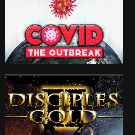
Arrest of a stone Buddha
COVID: The Outbreak