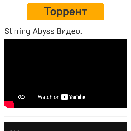
Торрент
Stirring Abyss Видео: