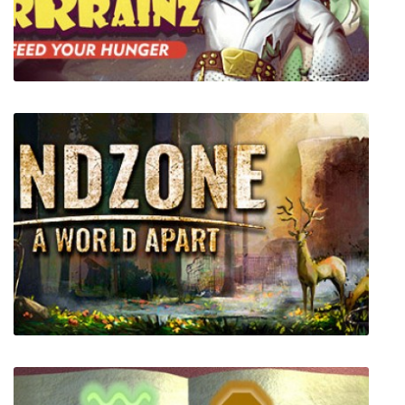
Brrrainz: Feed your Hunger