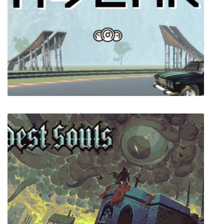
Need For Drink
My Car