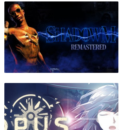
Industrial Petting
Shadow Man Remastered