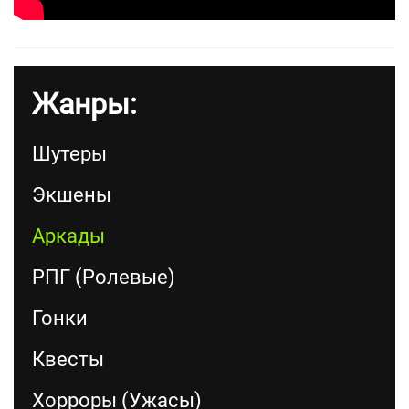
Жанры:
Шутеры
Экшены
Аркады
РПГ (Ролевые)
Гонки
Квесты
Хорроры (Ужасы)