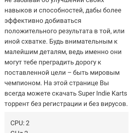
навыков и способностей, дабы более
эффективно добиваться
положительного результата в той, или
иной схватке. Будь внимательным к
малейшим деталям, ведь именно они
могут тебе преградить дорогу к
поставленной цели – быть мировым
чемпионом. На этой странице Вы
всегда можете скачать Super Indie Karts
торрент без регистрации и без вирусов.
CPU: 2