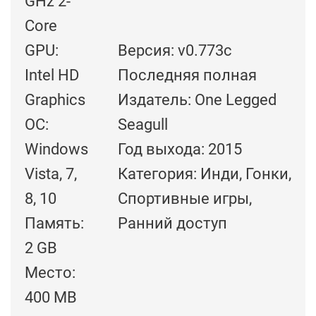
GHz 2-
Core
GPU:
Версия: v0.773c
Intel HD
Последняя полная
Graphics
Издатель: One Legged
ОС:
Seagull
Windows
Год выхода: 2015
Vista, 7,
Категория: Инди, Гонки,
8, 10
Спортивные игры,
Память:
Ранний доступ
2 GB
Место:
400 MB