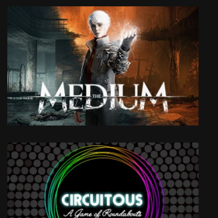
Unforgotten
The Medium