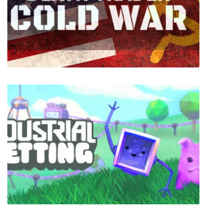
112 Operator
Death Trader: Cold War