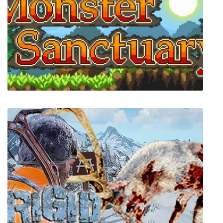
Necken
Monster Sanctuary