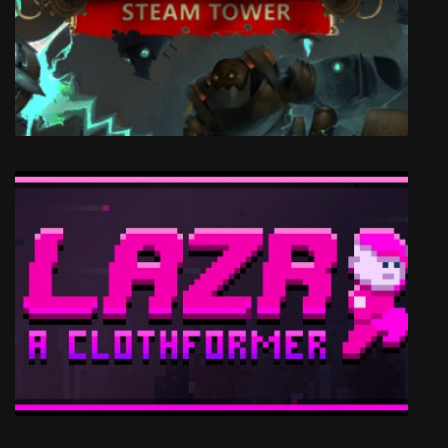
Murdered: Soul Suspect
Iron Heart