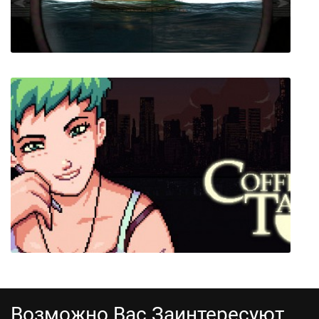
Silent Depth 3D Submarine Simulation
Возможно Вас Заинтересуют