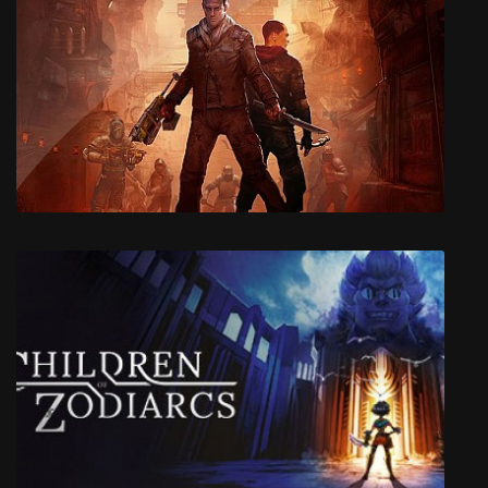
Chessmaster
Mars War Logs