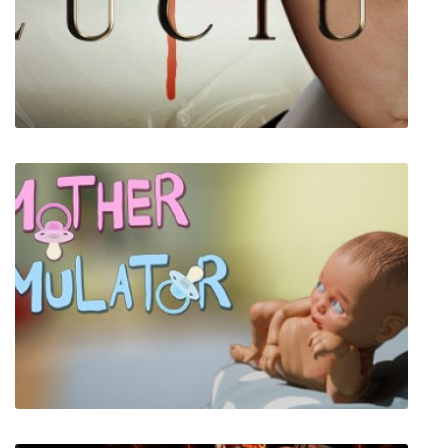
Bounty Train
Lucius