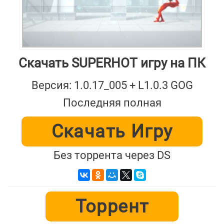
Скачать SUPERHOT игру на ПК
Версия: 1.0.17_005 + L1.0.3 GOG
Последняя полная
Скачать Игру
Без торрента через DS
Торрент