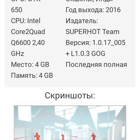
650
Год выхода: 2016
CPU: Intel
Издатель:
Core2Quad
SUPERHOT Team
Q6600 2,40
Версия: 1.0.17_005
GHz
+ L1.0.3 GOG
Место: 4 GB
Последняя полная
Память: 4 GB
Скриншоты: