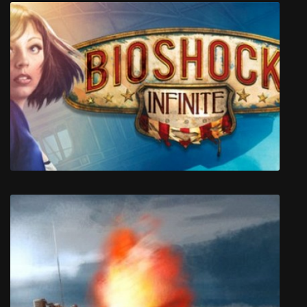
LAZR - A Clothformer
BioShock Infinite