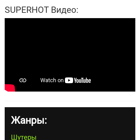
SUPERHOT Видео:
Жанры:
Шутеры