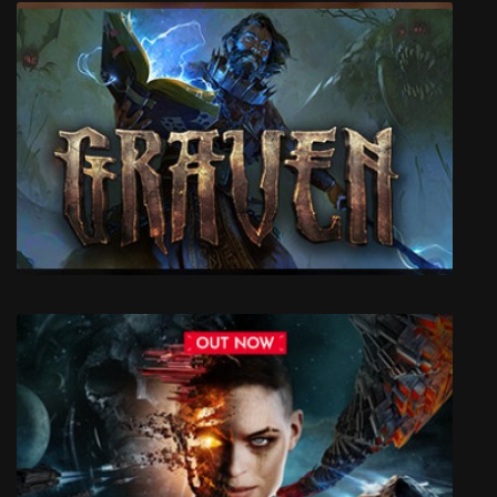
Almost My Floor
GRAVEN