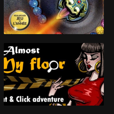
Зума Делюкс