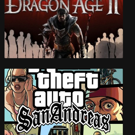
Infliction
Dragon Age 2