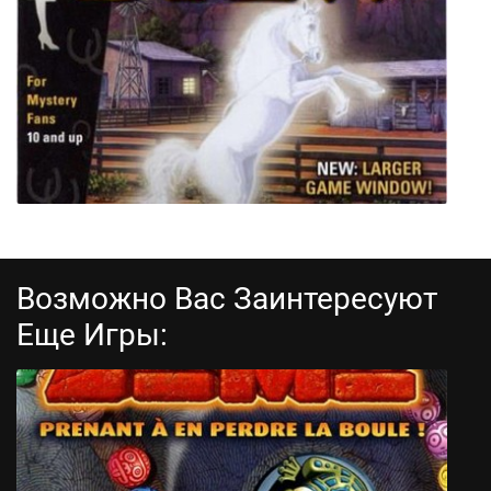
A Front Too Far: Normandy
Возможно Вас Заинтересуют
Еще Игры:
Нэнси Дрю Тайна Ранчо Теней