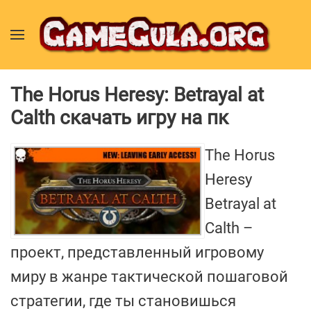
The Horus Heresy: Betrayal at
Calth скачать игру на пк
The Horus
Heresy
Betrayal at
Calth –
проект, представленный игровому
миру в жанре тактической пошаговой
стратегии, где ты становишься