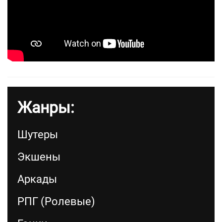
Жанры:
Шутеры
Экшены
Аркады
РПГ (Ролевые)