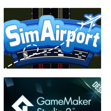
Iron Front D-Day 1944