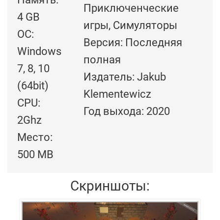
Приключенческие
4 GB
игры, Симуляторы
ОС:
Версия: Последняя
Windows
полная
7, 8, 10
Издатель: Jakub
(64bit)
Klementewicz
CPU:
Год выхода: 2020
2Ghz
Место:
500 MB
Скриншоты: