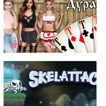
BioShock Infinite
Дурак на раздевание