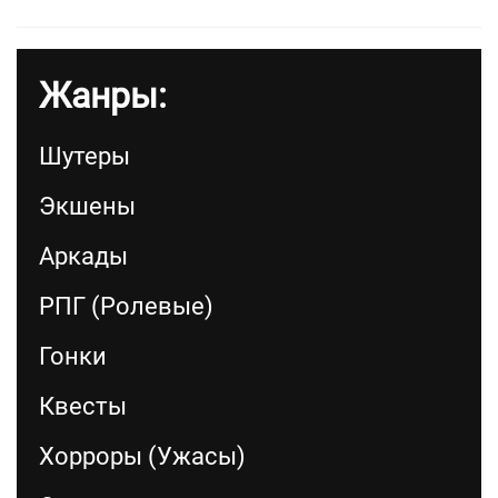
Жанры:
Шутеры
Экшены
Аркады
РПГ (Ролевые)
Гонки
Квесты
Хорроры (Ужасы)