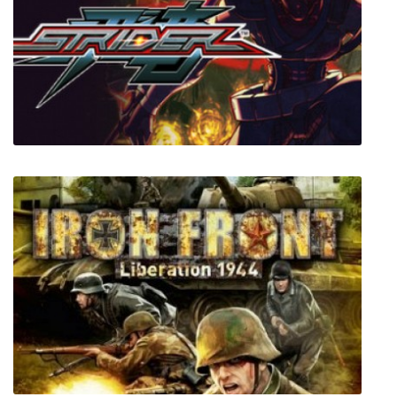
Pilgrims
Strider