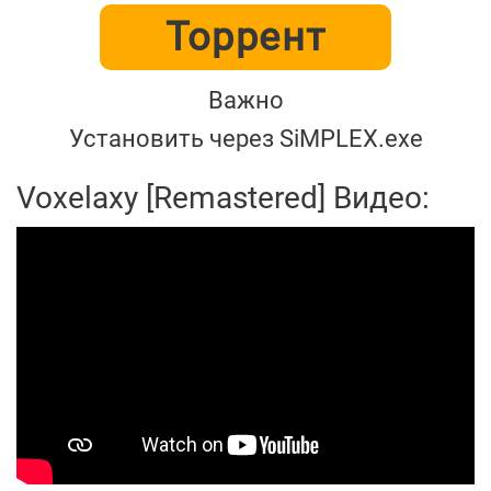
Торрент
Важно
Установить через SiMPLEX.exe
Voxelaxy [Remastered] Видео: