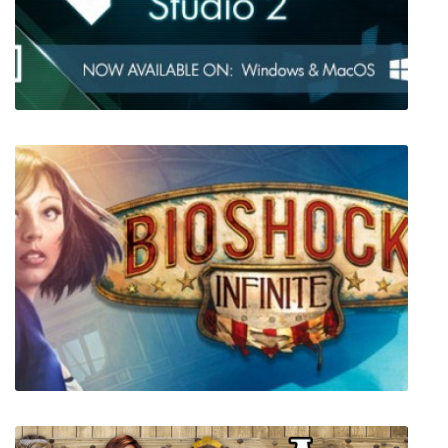
SimAirport
GameMaker Studio 2