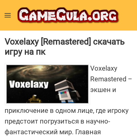
Voxelaxy [Remastered] скачать
игру на пк
Voxelaxy
Remastered –
экшен и
приключение в одном лице, где игроку
предстоит погрузиться в научно-
фантастический мир. Главная