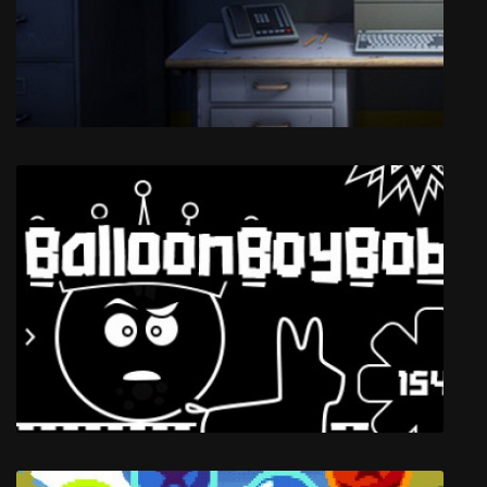
Skyborn
The Stanley Parable