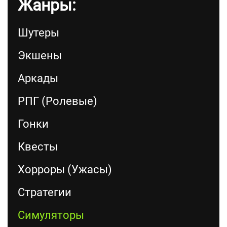
Жанры:
Шутеры
Экшены
Аркады
РПГ (Ролевые)
Гонки
Квесты
Хорроры (Ужасы)
Стратегии
Симуляторы