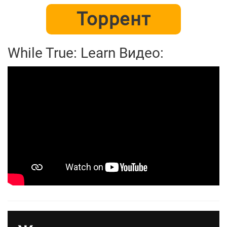
Торрент
While True: Learn Видео: