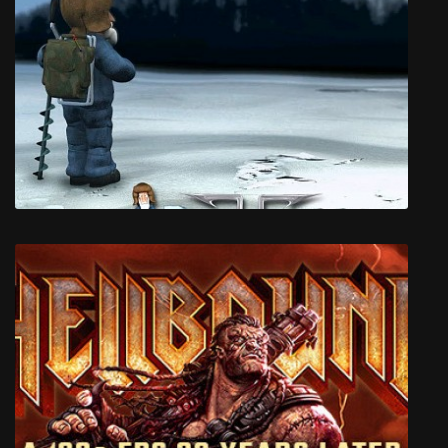
Vicious Attack Llama Apocalypse
ProPilkki2