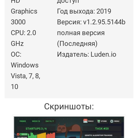
HD
доступ
Graphics
Год выхода: 2019
3000
Версия: v1.2.95.5144b
CPU: 2.0
полная версия
GHz
(Последняя)
ОС:
Издатель: Luden.io
Windows
Vista, 7, 8,
10
Скриншоты: