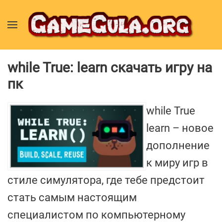
while True: learn скачать игру на
пк
while True
learn – новое
дополнение
к миру игр в
стиле симулятора, где тебе предстоит
стать самым настоящим
специалистом по компьютерному