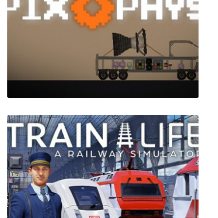
Fresh Body
PixPhys