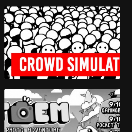
Mass Effect 3
Crowd Simulator