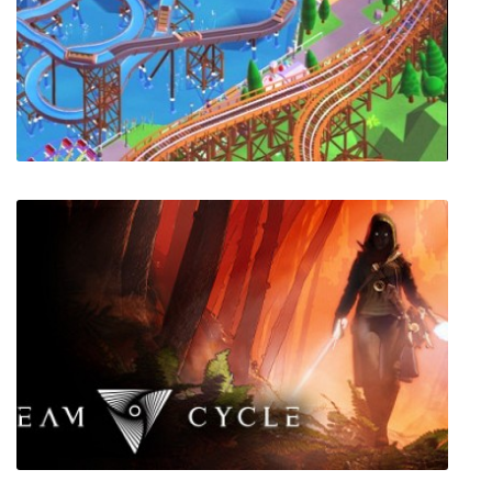
Cheeky Chooks
Parkitect