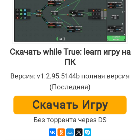
Скачать while True: learn игру на
ПК
Версия: v1.2.95.5144b полная версия
(Последняя)
Скачать Игру
Без торрента через DS