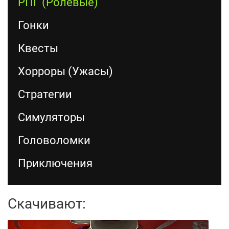
РПГ (Ролевые)
Гонки
Квесты
Хорроры (Ужасы)
Стратегии
Симуляторы
Головоломки
Приключения
Скачивают: