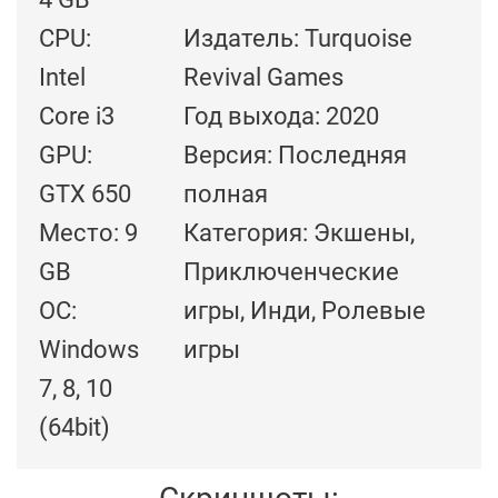
CPU:
Издатель: Turquoise
Intel
Revival Games
Core i3
Год выхода: 2020
GPU:
Версия: Последняя
GTX 650
полная
Место: 9
Категория: Экшены,
GB
Приключенческие
ОС:
игры, Инди, Ролевые
Windows
игры
7, 8, 10
(64bit)