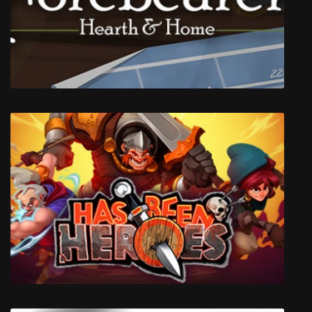
The Last Hope: Atomic Bomb - Crypto War
Forebearers