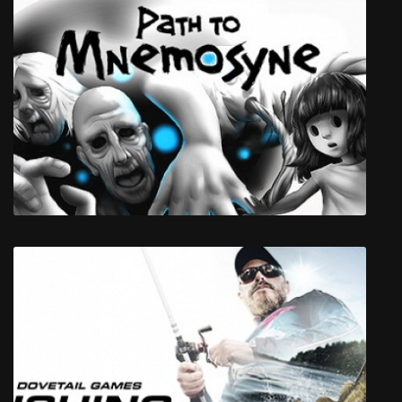
Has-Been Heroes
Path to Mnemosyne