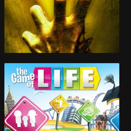
Лефт 4 Деад 2