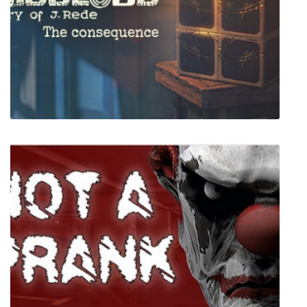
Dragonpath
Riddlord: The Consequence