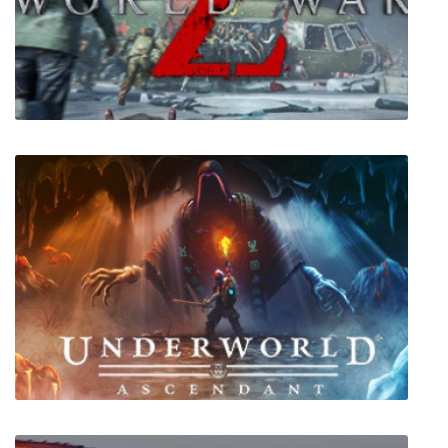
Decks & Daggers
World War Z