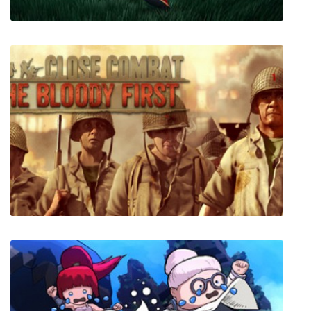
The Pathless