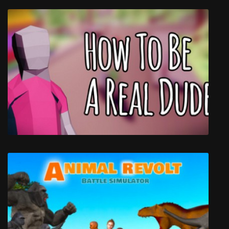
Styx: Shards of Darkness
How To Be A Real Dude