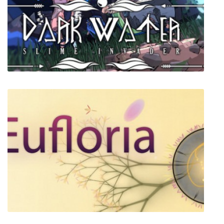
Close Combat: The Bloody First
Dark Water : Slime Invader