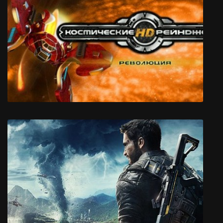
Space Rangers HD: A War Apart