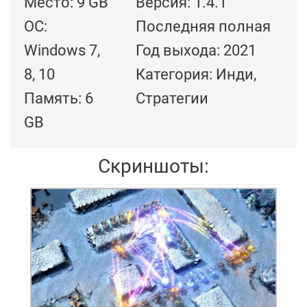
Место: 9 GB
Версия: 1.4.1
ОС:
Последняя полная
Windows 7,
Год выхода: 2021
8, 10
Категория: Инди,
Память: 6
Стратегии
GB
Скриншоты: