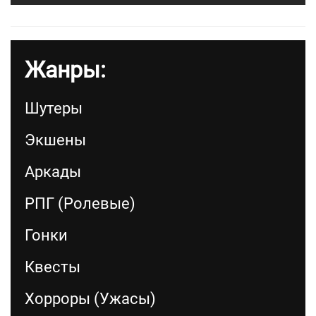
Жанры:
Шутеры
Экшены
Аркады
РПГ (Ролевые)
Гонки
Квесты
Хорроры (Ужасы)