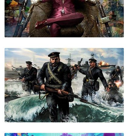
GTA 2
Far Cry 4