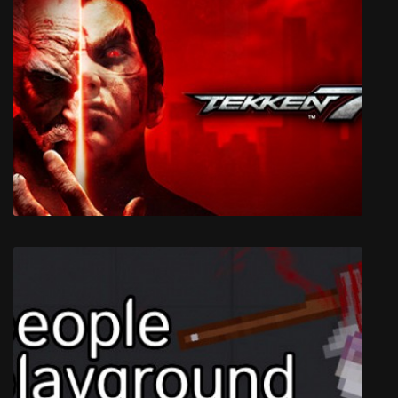
Yesterday Origins
TEKKEN 7