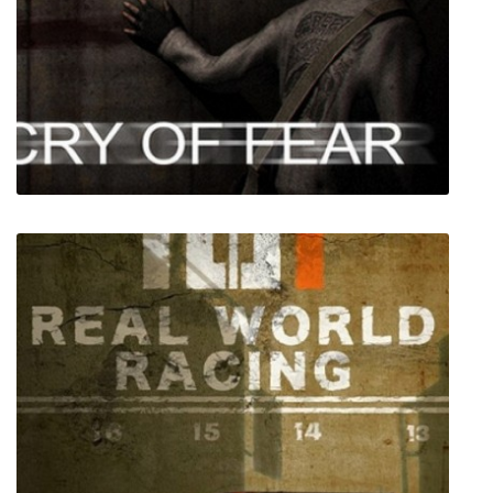
Killer Chambers
Cry of Fear