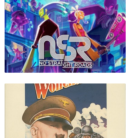
Черные Бушлаты
No Straight Roads