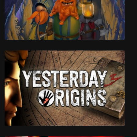
Dark Light
A Game of Dwarves