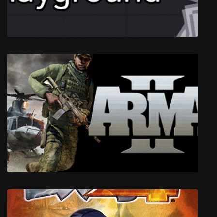
People Playground