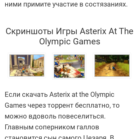
ними примите участие в состязаниях.
Скриншоты Игры Asterix At The
Olympic Games
Если скачать Asterix at the Olympic
Games через торрент бесплатно, то
можно вдоволь повеселиться.
Главным соперником галлов
становится сын самого Цезаря. В