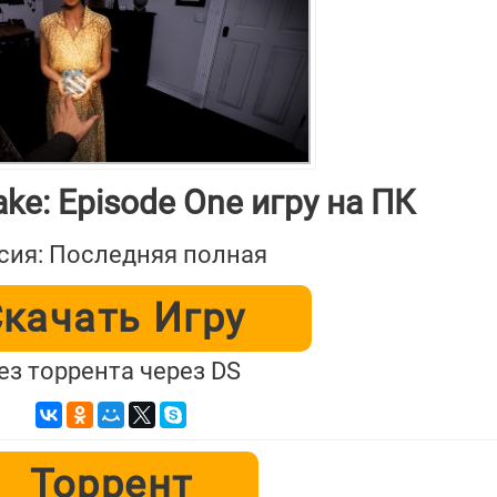
ke: Episode One игру на ПК
сия: Последняя полная
качать Игру
ез торрента через DS
Торрент