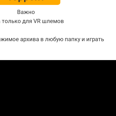
Важно
а только для VR шлемов
жимое архива в любую папку и играть