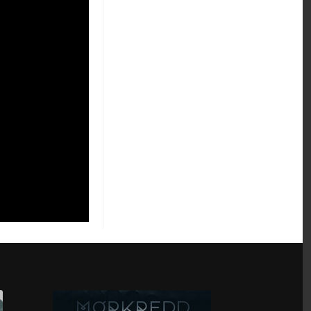
Pato Box