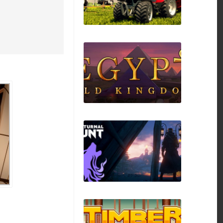
Professional Farmer
2014
Egypt: Old Kingdom