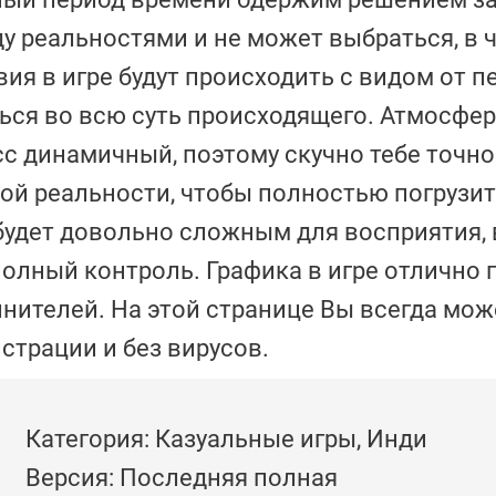
ду реальностями и не может выбраться, в ч
ия в игре будут происходить с видом от п
ться во всю суть происходящего. Атмосфер
 динамичный, поэтому скучно тебе точно 
ой реальности, чтобы полностью погрузит
будет довольно сложным для восприятия, 
полный контроль. Графика в игре отлично 
нителей. На этой странице Вы всегда мож
истрации и без вирусов.
Категория: Казуальные игры, Инди
Версия: Последняя полная