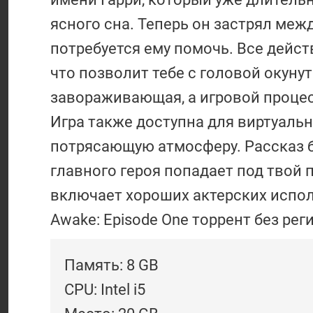
ясного сна. Теперь он застрял меж
потребуется ему помочь. Все действ
что позволит тебе с головой окуну
завораживающая, а игровой процесс
Игра также доступна для виртуальн
потрясающую атмосферу. Рассказ 
главного героя попадает под твой 
включает хороших актерских испол
Awake: Episode One торрент без рег
Память: 8 GB
CPU: Intel i5