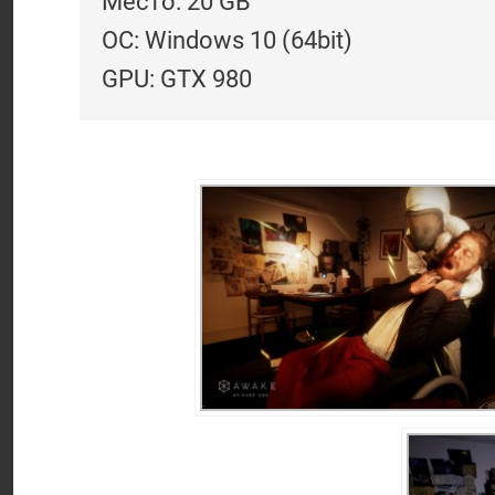
Место: 20 GB
ОС: Windows 10 (64bit)
GPU: GTX 980