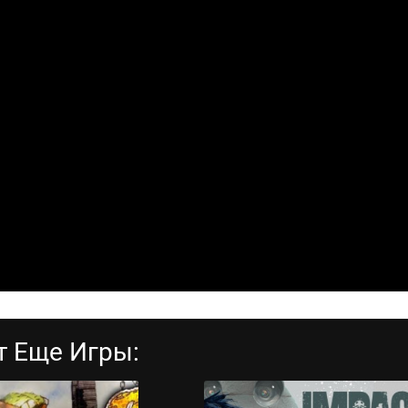
т Еще Игры: