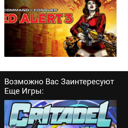
Mask of Semblance
Возможно Вас Заинтересуют
Еще Игры:
Command & Conquer: Red Alert 3