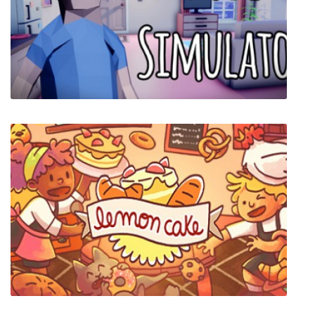
Heartbound
Dude Simulator