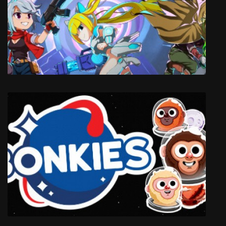
Critadel