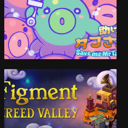
Farm Together
Save me Mr Tako: Tasukete Tako-San