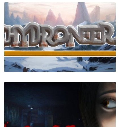
Lemon Cake
Hydroneer