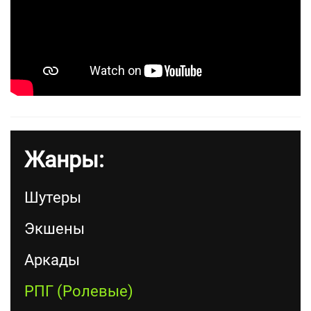
Жанры:
Шутеры
Экшены
Аркады
РПГ (Ролевые)