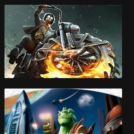
Bonkies
Steel Rats