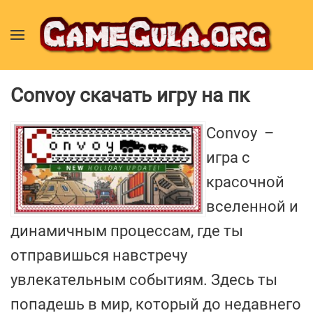
Convoy скачать игру на пк
Convoy –
игра с
красочной
вселенной и
динамичным процессам, где ты
отправишься навстречу
увлекательным событиям. Здесь ты
попадешь в мир, который до недавнего