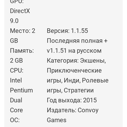
GPU:
DirectX
9.0
Место: 2
Версия: 1.1.55
GB
Последняя полная +
Память:
v1.1.51 на русском
2 GB
Категория: Экшены,
CPU:
Приключенческие
Intel
игры, Инди, Ролевые
Pentium
игры, Стратегии
Dual
Год выхода: 2015
Core
Издатель: Convoy
ОС:
Games