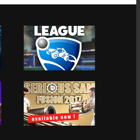
Bendy and the Ink
Machine
Rocket League