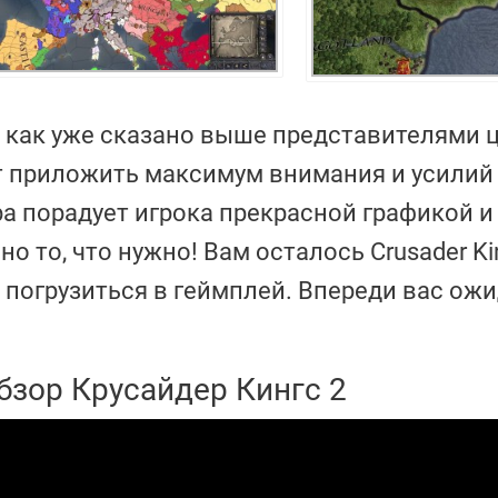
а как уже сказано выше представителями 
т приложить максимум внимания и усилий
а порадует игрока прекрасной графикой и
 то, что нужно! Вам осталось Crusader Ki
й погрузиться в геймплей. Впереди вас ож
бзор Крусайдер Кингс 2