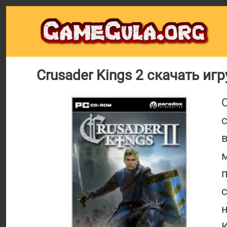
Crusader Kings 2 скачать игр
C
м