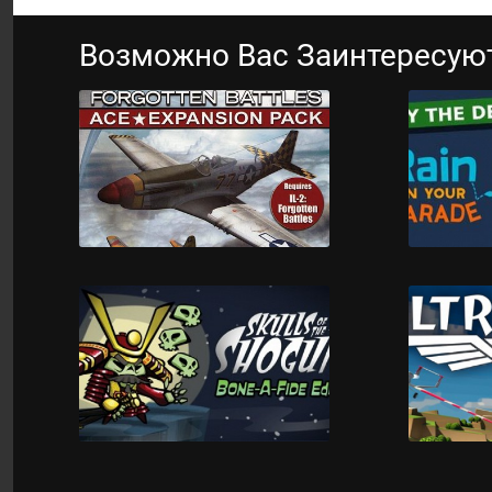
Возможно Вас Заинтересую
ИЛ 2 Штурмовик
Rain 