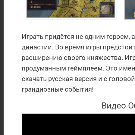
Играть придётся не одним героем, 
династии. Во время игры предстои
расширению своего княжества. Игр
продуманным геймплеем. Это именно
скачать русская версия и с голово
грандиозные события!
Видео О