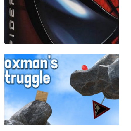
Party hard 2
Spider-Man The Movie