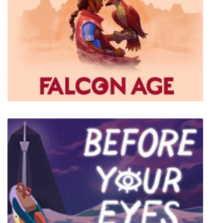
GAI Stops Auto: Right Version Simulator
Falcon Age