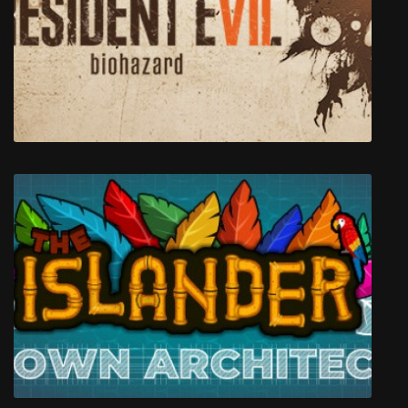
MELTY BLOOD: TYPE LUMINA
Resident Evil 7