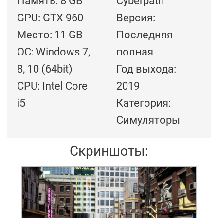
Память: 8 GB
Cyberpath
GPU: GTX 960
Версия:
Место: 11 GB
Последняя
ОС: Windows 7,
полная
8, 10 (64bit)
Год выхода:
CPU: Intel Core
2019
i5
Категория:
Симуляторы
Скриншоты: