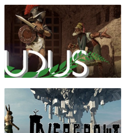
Boxman's Struggle
Ludus