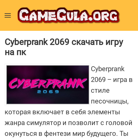
Cyberprank 2069 скачать игру
на пк
Cyberprank
2069 – игра в
стиле
песочницы,
которая включает в себя элементы
жанра симулятор и позволит с головой
окунуться в фентези мир будущего. Ты