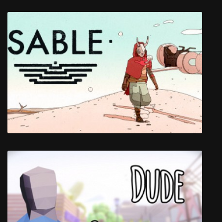
The Islander: Town Architect
Sable