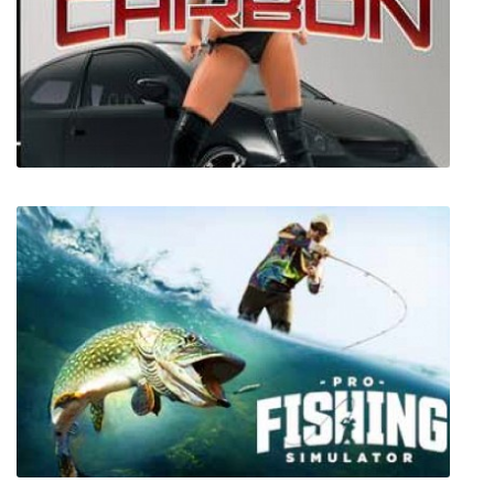
Armed with Wings: Rearmed
НФС Carbon