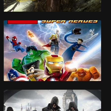
Raindancer