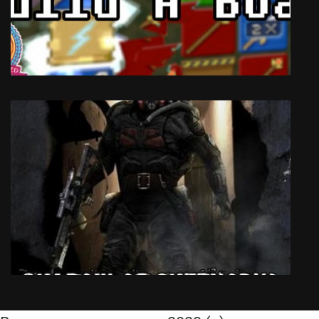
Mafia 2
You Must Build A Boat