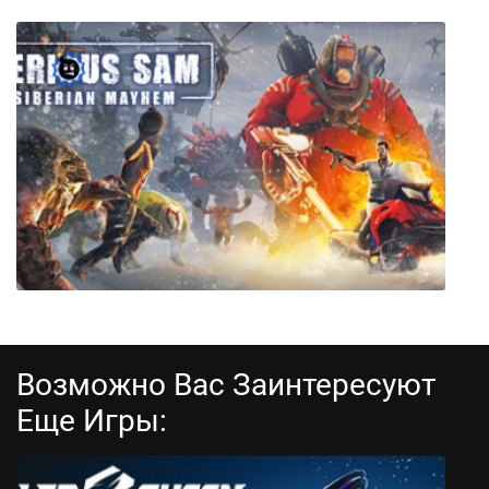
PRO FISHING SIMULATOR
Возможно Вас Заинтересуют
Еще Игры:
Serious Sam: Siberian Mayhem