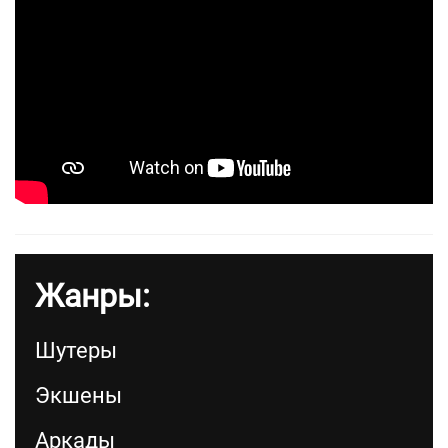
Жанры:
Шутеры
Экшены
Аркады