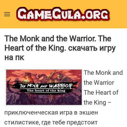
The Monk and the Warrior. The
Heart of the King. скачать игру
на пк
The Monk and
the Warrior
The Heart of
the King –
приключенческая игра в экшен
стилистике, где тебе предстоит