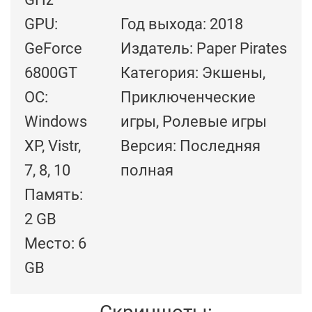
GPU:
Год выхода: 2018
GeForce
Издатель: Paper Pirates
6800GT
Категория: Экшены,
ОС:
Приключенческие
Windows
игры, Ролевые игры
XP, Vistr,
Версия: Последняя
7, 8, 10
полная
Память:
2 GB
Место: 6
GB