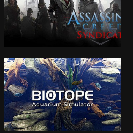
Лего Мстители
Assassin's Creed: Syndicate