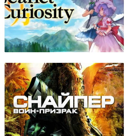
S.T.A.L.K.E.R.: Shadow of Chernobyl
Touhou: Scarlet Curiosity