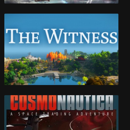
StarDrive 2