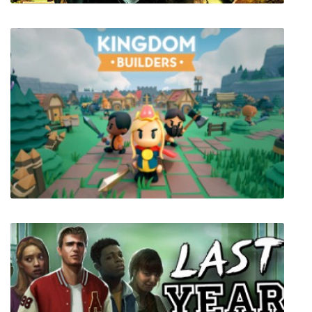
Снайпер Воин Призрак