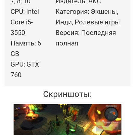
7, 8, 10
Издатель: AKC
CPU: Intel
Категория: Экшены,
Core i5-
Инди, Ролевые игры
3550
Версия: Последняя
Память: 6
полная
GB
GPU: GTX
760
Скриншоты: