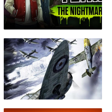
Kingdom Builders
Last Year The Nightmare