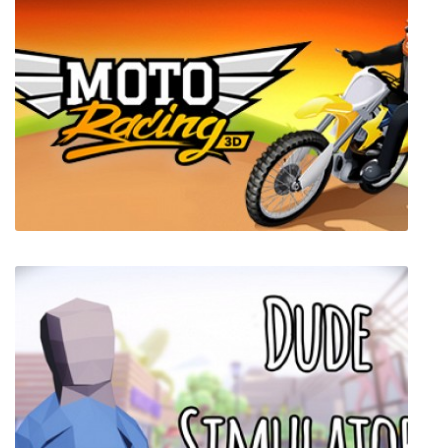
Ил-2 Штурмовик: Чужое небо
Moto Racing 3D