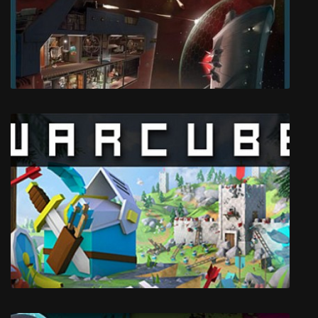
The Witness
Cosmonautica