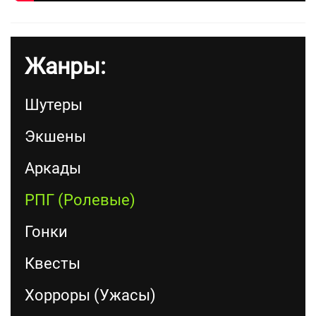
Жанры:
Шутеры
Экшены
Аркады
РПГ (Ролевые)
Гонки
Квесты
Хорроры (Ужасы)