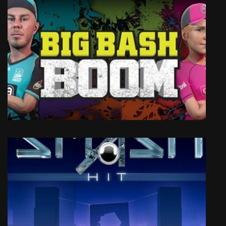
Warcube
Big Bash Boom