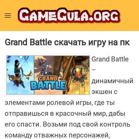
Grand Battle скачать игру на пк
Grand Battle
–
динамичный
экшен с
элементами ролевой игры, где ты
отправишься в красочный мир, дабы
его спасти. Возьми под свой контроль
команду отважных персонажей,