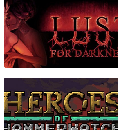
ARENA an Age of Barbarians story
Lust for Darkness