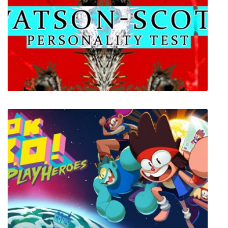
Jupiter Hell
The Watson-Scott Test