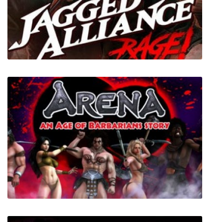
Who Is This Man
Jagged Alliance Rage