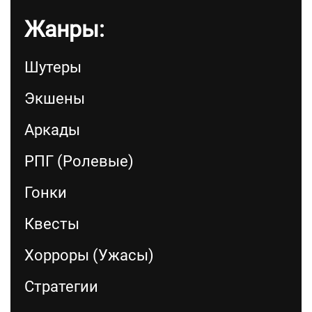
Жанры:
Шутеры
Экшены
Аркады
РПГ (Ролевые)
Гонки
Квесты
Хорроры (Ужасы)
Стратегии