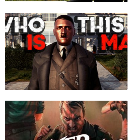
Volcanoids