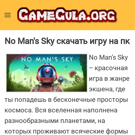
No Man's Sky скачать игру на пк
No Man’s Sky
– красочная
игра в жанре
экшена, где
ты попадешь в бесконечные просторы
космоса. Вся вселенная наполнена
разнообразными планетами, на
которых проживают всяческие формы