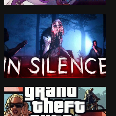
TowerFall Ascension