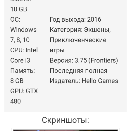
10 GB
ОС:
Год выхода: 2016
Windows
Категория: Экшены,
7, 8, 10
Приключенческие
CPU: Intel
игры
Core i3
Версия: 3.75 (Frontiers)
Память:
Последняя полная
8 GB
Издатель: Hello Games
GPU: GTX
480
Скриншоты: