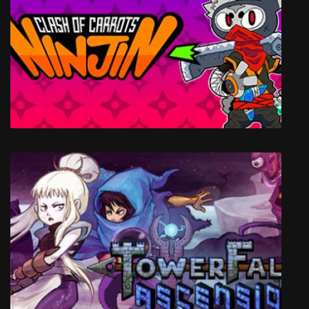
Buck Up And Drive!
Ninjin: Clash of Carrots