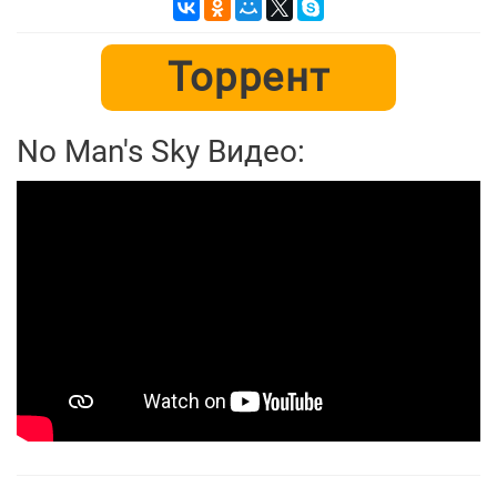
Торрент
No Man's Sky Видео: