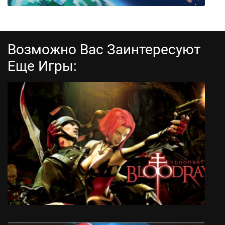
Возможно Вас Заинтересуют
Еще Игры:
OK K.O.! Let’s Play Heroes