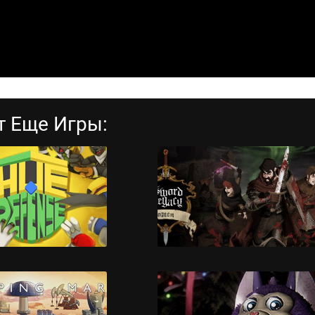
т Еще Игры: