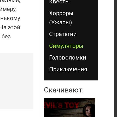
Квесты
имеру,
Хорроры
енькому
(Ужасы)
На этой
Стратегии
 без
Симуляторы
Головоломки
Приключения
Скачивают: