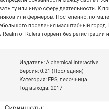
вать ту или иную сферу деятельности. К пр
орняков или фермеров. Постепенно, по мал
небольшого поселения масштабный город. 
Realm of Rulers торрент без регистрации и
Издатель: Alchemical Interactive
Версия: 0.21 (Последняя)
Категория: FPS, песочница
Год выхода: 2017
Скриншоты: