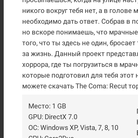
никого вокруг тебя нет, а в голов
необходимо дать ответ. Собрав в п
но вскоре понимаешь, что мрачные
того, что ты здесь не один, бросае
за жизнь. Данный проект представ
хоррора, где ты погрузиться в мра
которые подготовил для тебя этот 
можете скачать The Coma: Recut тор
Место: 1 GB
GPU: DirectX 7.0
ОС: Windows XP, Vista, 7, 8, 10