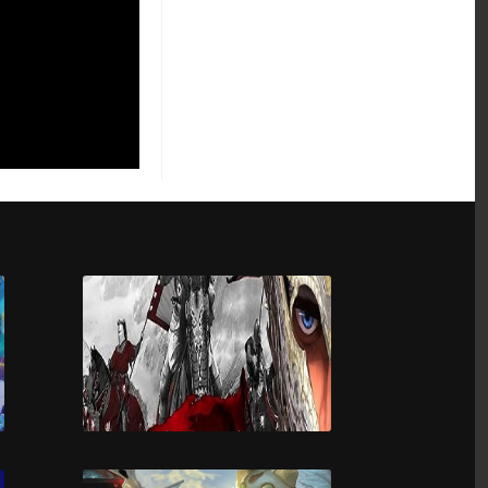
Starpoint Gemini 2