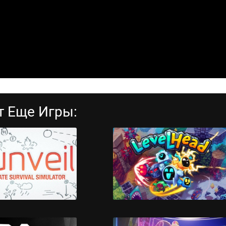
т Еще Игры: