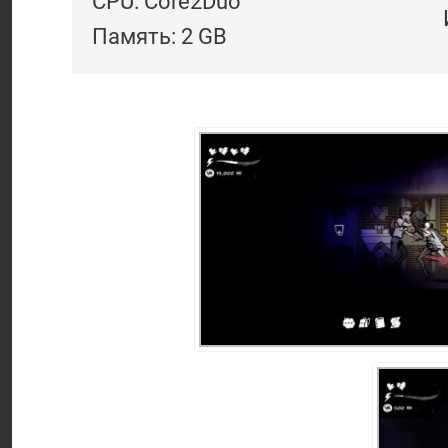
CPU: Core2Duo
Память: 2 GB