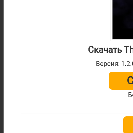
Скачать Th
Версия: 1.2
С
Б