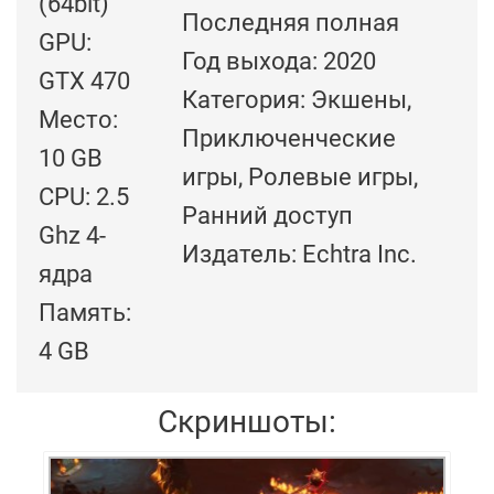
(64bit)
Последняя полная
GPU:
Год выхода: 2020
GTX 470
Категория: Экшены,
Место:
Приключенческие
10 GB
игры, Ролевые игры,
CPU: 2.5
Ранний доступ
Ghz 4-
Издатель: Echtra Inc.
ядра
Память:
4 GB
Скриншоты: