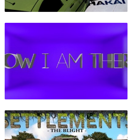
Jidousha Shakai