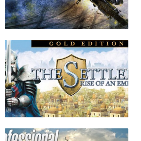
MX vs. ATV Supercross