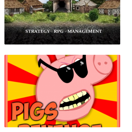
Now I Am There
Settlements