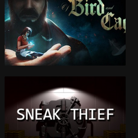
Veil of Crows
Of Bird and Cage