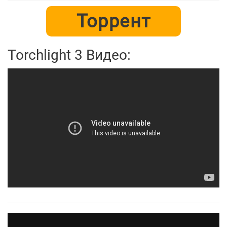
Торрент
Torchlight 3 Видео: