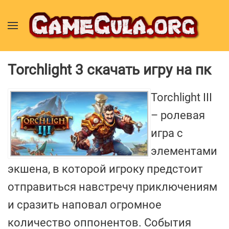
Torchlight 3 скачать игру на пк
Torchlight III
– ролевая
игра с
элементами
экшена, в которой игроку предстоит
отправиться навстречу приключениям
и сразить наповал огромное
количество оппонентов. События