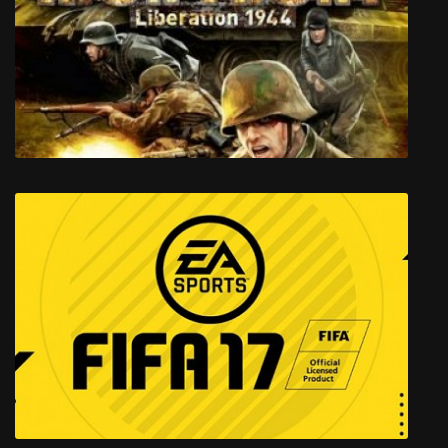
WARBORN
Iron Front D-Day 1944