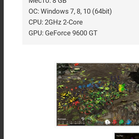
Место: 8 GB
ОС: Windows 7, 8, 10 (64bit)
CPU: 2GHz 2-Core
GPU: GeForce 9600 GT