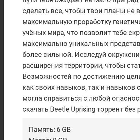
сделать все, чтобы твои планы не 
максимальную проработку генетич
учёных мира, что позволит тебе ск
максимально уникальных представ
более сильной. Исследуй окружени
расширения территории, чтобы стат
Возможностей по достижению цели 
как своих навыков, так и навыков 
могла справиться с любой опасност
скачать Beetle Uprising торрент без
Память: 6 GB