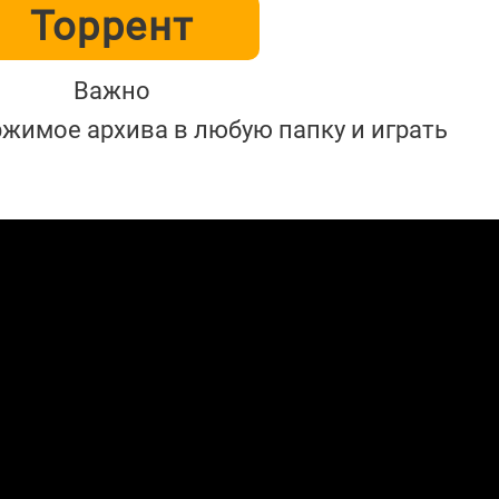
Торрент
Важно
жимое архива в любую папку и играть