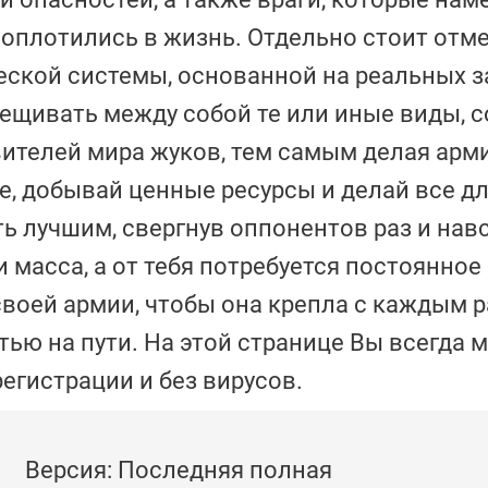
воплотились в жизнь. Отдельно стоит отм
еской системы, основанной на реальных 
рещивать между собой те или иные виды, 
ителей мира жуков, тем самым делая арм
е, добывай ценные ресурсы и делай все д
ь лучшим, свергнув оппонентов раз и навс
масса, а от тебя потребуется постоянное
своей армии, чтобы она крепла с каждым 
ью на пути. На этой странице Вы всегда 
 регистрации и без вирусов.
Версия: Последняя полная