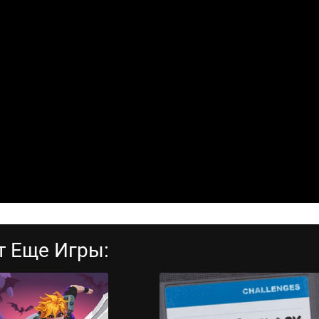
т Еще Игры: