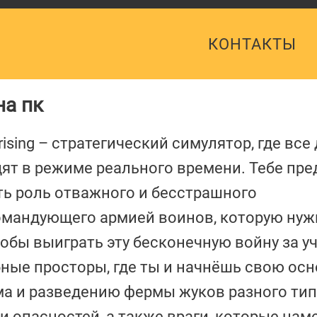
КОНТАКТЫ
на пк
rising – стратегический симулятор, где все
ят в режиме реального времени. Тебе пре
ь роль отважного и бесстрашного
мандующего армией воинов, которую нуж
обы выиграть эту бесконечную войну за уч
ные просторы, где ты и начнёшь свою ос
ма и разведению фермы жуков разного типа
 и опасностей, а также враги, которые на