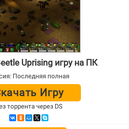
eetle Uprising игру на ПК
сия: Последняя полная
качать Игру
ез торрента через DS