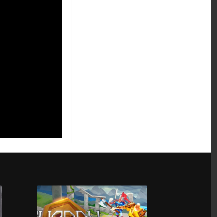
The Bradwell
Conspiracy