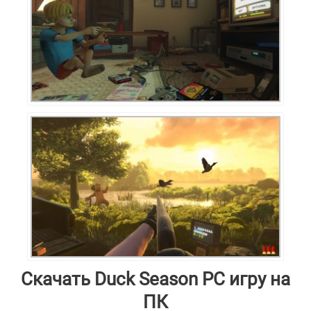
Скачать Duck Season PC игру на
ПК