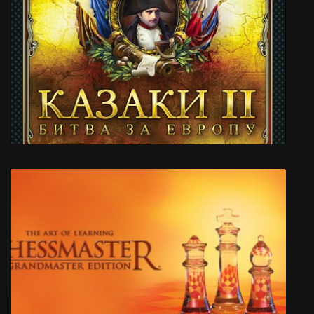
Gears 5
Казаки 2: Битва за Европу