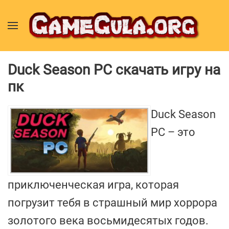
Duck Season PC скачать игру на
пк
Duck Season
PC – это
приключенческая игра, которая
погрузит тебя в страшный мир хоррора
золотого века восьмидесятых годов.