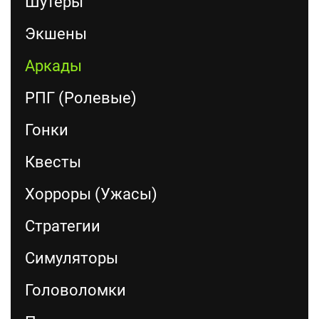
Шутеры
Экшены
Аркады
РПГ (Ролевые)
Гонки
Квесты
Хорроры (Ужасы)
Стратегии
Симуляторы
Головоломки