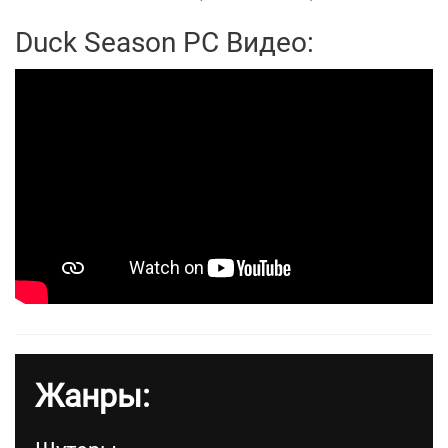
Duck Season PC Видео:
Жанры: