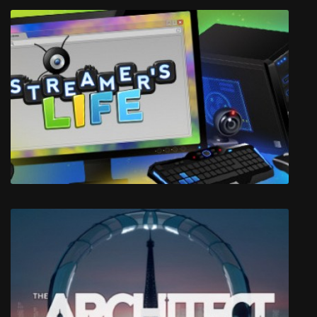
Terrordrome
Streamer's Life