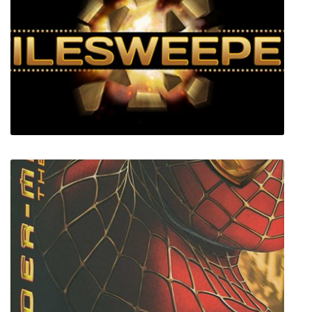
Effie
Tilesweeper