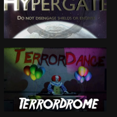
Matanga
Hypergate