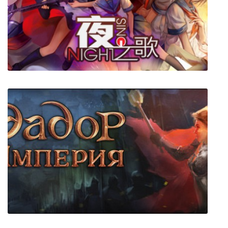
The Coma 2: Vicious Sisters
Night Sing