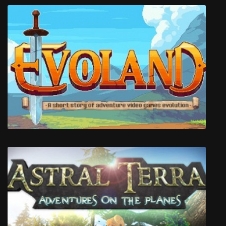
Magicka Wizard Wars
Evoland