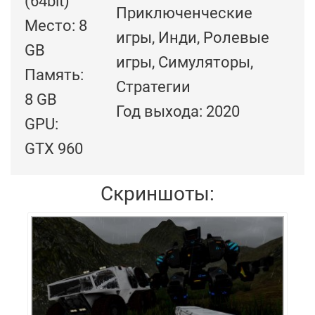
(64bit)
Приключенческие
Место: 8
игры, Инди, Ролевые
GB
игры, Симуляторы,
Память:
Стратегии
8 GB
Год выхода: 2020
GPU:
GTX 960
Скриншоты: