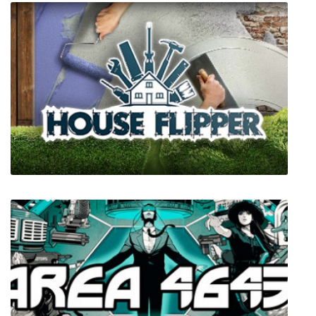
FRAMED Collection
House Flipper