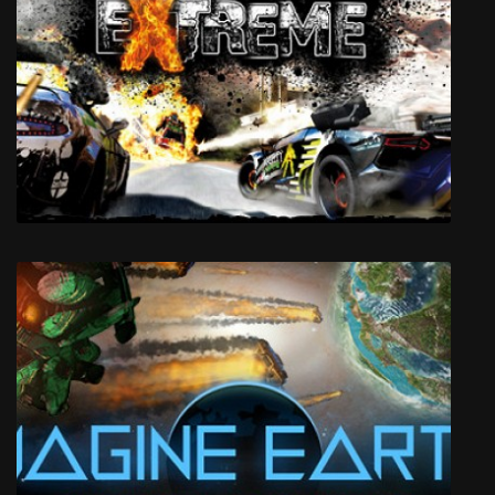
Clone Drone in the Danger Zone
Gas Guzzlers Extreme