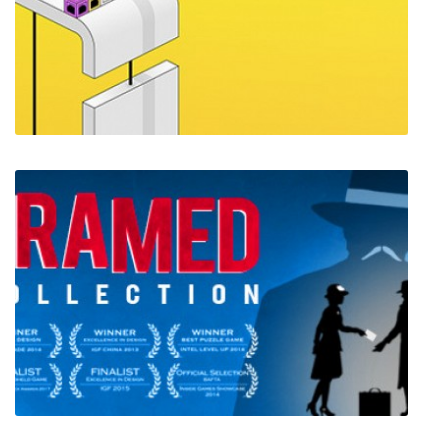
Of Gods and Men: The Daybreak Empire
Reky