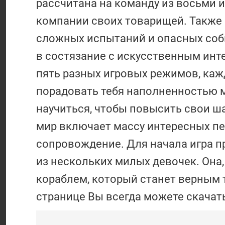
рассчитана на команду из восьми и
компании своих товарищей. Также 
сложных испытаний и опасных собы
в состязание с искусственным инте
пять разных игровых режимов, каж
порадовать тебя наполненностью м
научиться, чтобы повысить свои ша
мир включает массу интересных пе
сопровождение. Для начала игра п
из нескольких милых девочек. Она,
кораблем, который станет верным 
странице Вы всегда можете скачать