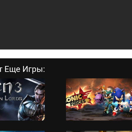
т Еще Игры: