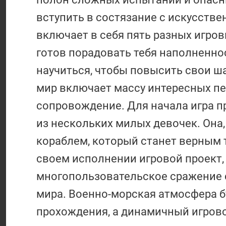
вступить в состязание с искусстве
включает в себя пять разных игро
готов порадовать тебя наполненно
научиться, чтобы повысить свои ша
мир включает массу интересных пе
сопровождение. Для начала игра п
из нескольких милых девочек. Она,
кораблем, который станет верным 
своем исполнении игровой проект,
многопользовательское сражение 
мира. Военно-морская атмосфера б
прохождения, а динамичный игровой