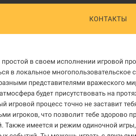
КОНТАКТЫ
– простой в своем исполнении игровой прое
ся в локальное многопользовательское 
азными представителями вражеского мир
атмосфера будет присутствовать на прот
 игровой процесс точно не заставит тебя
ьми игроков, что позволит тебе здорово п
. Также имеется и режим одиночной игры
х событий. Ты можешь играть с друзьями,