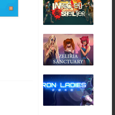
Kingdom Under Fire:
The Crusaders
Infected Shelter
Zeliria Sanctuary