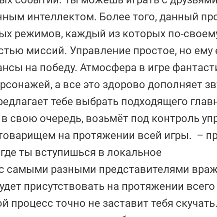
нным интеллектом. Более того, данный пр
вых режимов, каждый из которых по-своем
стью миссий. Управление простое, но ему
нсы на победу. Атмосфера в игре фантаст
рсонажей, а все это здорово дополняет з
редлагает тебе выбрать подходящего главн
 в свою очередь, возьмёт под контроль у
товарищем на протяжении всей игры. – п
 где ты вступишься в локальное
с самыми разными представителями вра
удет присутствовать на протяжении всего
 процесс точно не заставит тебя скучать.