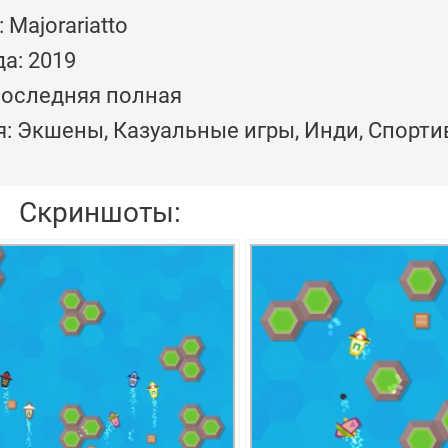
 Majorariatto
а: 2019
Последняя полная
я: Экшены, Казуальные игры, Инди, Спорт
Скриншоты: