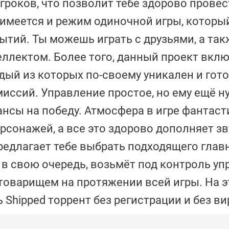
гроков, что позволит тебе здорово провес
имеется и режим одиночной игры, которы
тий. Ты можешь играть с друзьями, а так
ллектом. Более того, данный проект вклю
дый из которых по-своему уникален и гот
иссий. Управление простое, но ему ещё н
нсы на победу. Атмосфера в игре фантаст
рсонажей, а все это здорово дополняет з
редлагает тебе выбрать подходящего главн
 в свою очередь, возьмёт под контроль у
товарищем на протяжении всей игры. На э
 Shipped торрент без регистрации и без ви