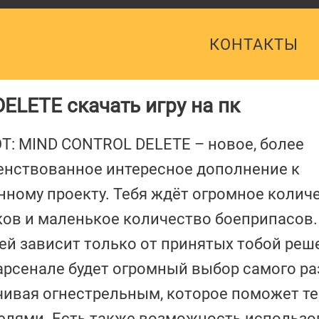
КОНТАКТЫ
LETE скачать игру на пк
: MIND CONTROL DELETE – новое, более
енствованное интересное дополнение к
ному проекту. Тебя ждёт огромное колич
ов и маленькое количество боеприпасов.
ей зависит только от принятых тобой реш
арсенале будет огромный выбор самого ра
чивая огнестрельным, которое поможет те
лями. Есть также возможность использо