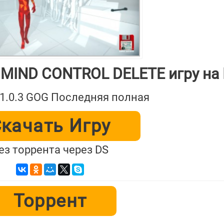
 MIND CONTROL DELETE игру на
L1.0.3 GOG Последняя полная
качать Игру
ез торрента через DS
Торрент