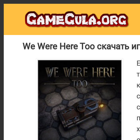
We Were Here Too скачать иг