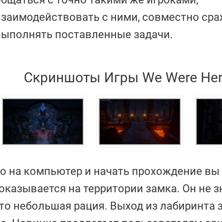
взаимодействовать с ними, совместно сра
выполнять поставленные задачи.
Скриншоты Игры We Were Her
oo на компьютер и начать прохождение вы
оказывается на территории замка. Он не з
 это небольшая рация. Выход из лабиринта