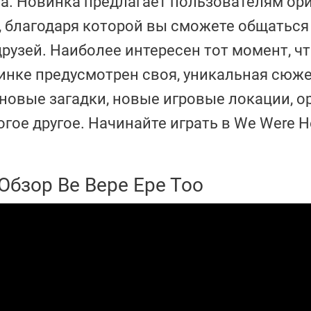
а. Новинка предлагает пользователям ор
 благодаря которой вы сможете общаться
рузей. Наиболее интересен тот момент, чт
инке предусмотрен своя, уникальная сюже
новые загадки, новые игровые локации, о
гое другое. Начинайте играть в We Were H
Обзор Ве Вере Ере Тоо