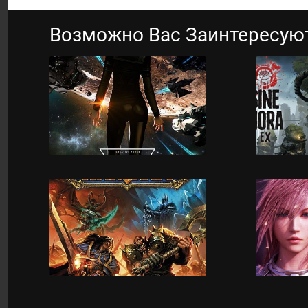
Возможно Вас Заинтересую
Ancient Space
S