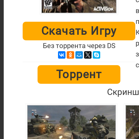
Скачать Игру
Без торрента через DS
Торрент
Скриншо