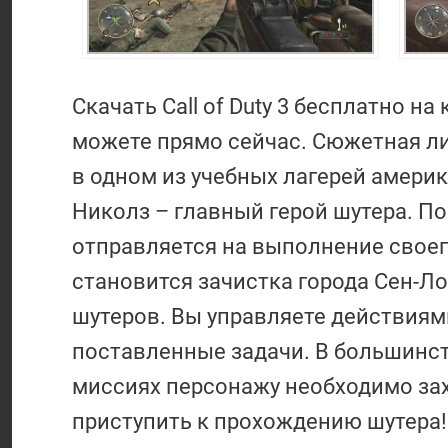
Скачать Call of Duty 3 бесплатно 
можете прямо сейчас. Сюжетная ли
в одном из учебных лагерей амери
Николз – главный герой шутера. П
отправляется на выполнение своег
становится зачистка города Сен-Ло
шутеров. Вы управляете действиям
поставленные задачи. В большинст
миссиях персонажу необходимо за
приступить к прохождению шутера!