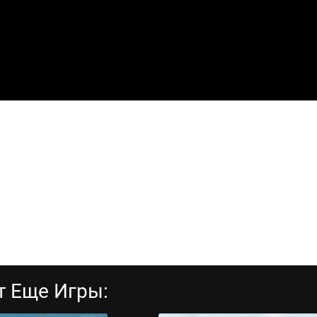
т Еще Игры: