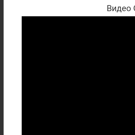
Видео 