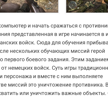
на компьютер и начать сражаться с противн
ния представленная в игре начинается в 
канских войск. Сюда для обучения прибыв
осле нескольких обучающих миссий герой
о первого боевого задания. Этим задание
 от немецких войск. Суть игры традиционн
и персонажа и вместе с ним выполняете
ве миссий это уничтожение противника. 
хватить или уничтожить важные объекты.