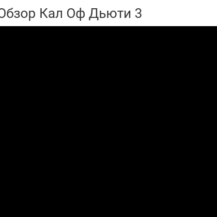
Обзор Кал Оф Дьюти 3